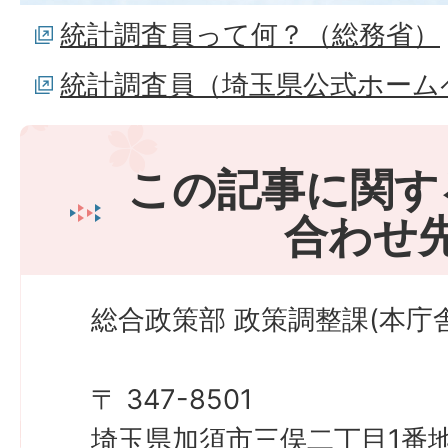
統計調査員って何？（総務省）
統計調査員（埼玉県公式ホーム
この記事に関す
合わせ
総合政策部 政策調整課(本庁舎
〒 347-8501
埼玉県加須市三俣二丁目1番地