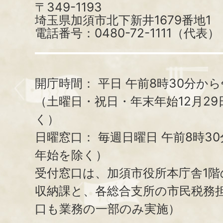
〒349-1193
埼玉県加須市北下新井1679番地1
電話番号：0480-72-1111（代表）
開庁時間：
平日 午前8時30分から
（土曜日・祝日・年末年始12月29
く）
日曜窓口：
毎週日曜日 午前8時3
年始を除く）
受付窓口は、加須市役所本庁舎1階
収納課と、
各総合支所の市民税務
口も業務の一部のみ実施）