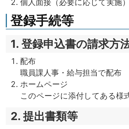
個人面接（必要に応じて実施
登録手続等
1. 登録申込書の請求方
配布
職員課人事・給与担当で配布
ホームページ
このページに添付してある様
2. 提出書類等