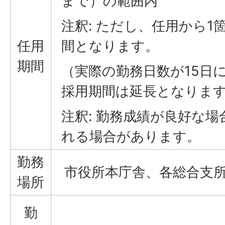
まで）の範囲内
注釈: ただし、任用から1
任用
間となります。
期間
（実際の勤務日数が15日
採用期間は延長となりま
注釈: 勤務成績が良好な
れる場合があります。
勤務
市役所本庁舎、各総合支
場所
勤