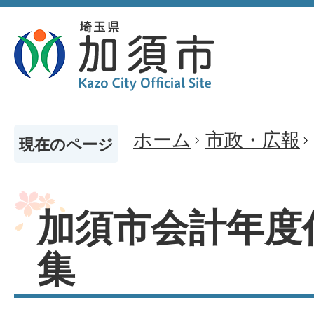
ホーム
市政・広報
現在のページ
加須市会計年度
集