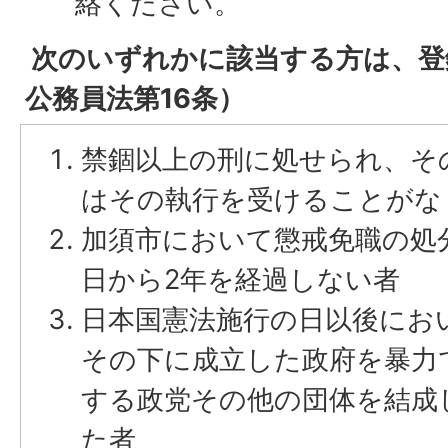
絡ください。
次のいずれかに該当する方は、登
公務員法第16条）
禁錮以上の刑に処せられ、そ
はその執行を受けることがな
加須市において懲戒免職の処
日から2年を経過しない者
日本国憲法施行の日以後にお
その下に成立した政府を暴力
する政党その他の団体を結成
た者