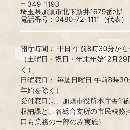
〒349-1193
埼玉県加須市北下新井1679番地1
電話番号：0480-72-1111（代表）
開庁時間：
平日 午前8時30分から
（土曜日・祝日・年末年始12月29
く）
日曜窓口：
毎週日曜日 午前8時3
年始を除く）
受付窓口は、加須市役所本庁舎1階
収納課と、
各総合支所の市民税務
口も業務の一部のみ実施）