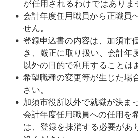
が任用されるわけではありま
会計年度任用職員から正職員
せん。
登録申込書の内容は、加須市
き、厳正に取り扱い、会計年
以外の目的で利用することは
希望職種の変更等が生じた場
さい。
加須市役所以外で就職が決ま
会計年度任用職員への任用を
は、登録を抹消する必要があ