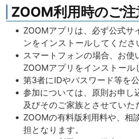
ZOOM利用時のご注
ZOOMアプリは、必ず公式サ
ンをインストールしてくださ
スマートフォンの場合、お使
ZOOMアプリをインストール
第3者にIDやパスワード等を
参加については、原則お申し
及びそのご家族とさせていた
ZOOMの有料版利用料や、相
担となります。