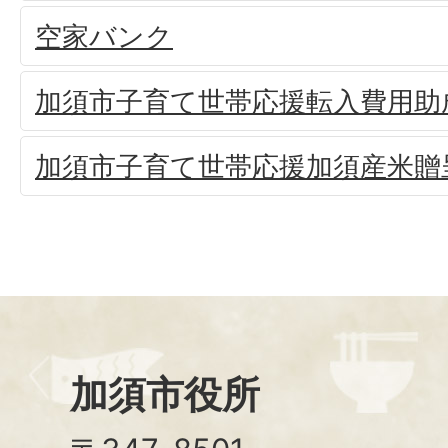
空家バンク
加須市子育て世帯応援転入費用助
加須市子育て世帯応援加須産米贈
加須市役所