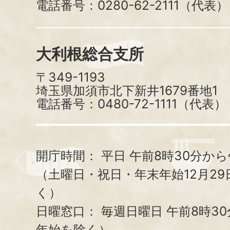
電話番号：0280-62-2111（代表）
大利根総合支所
〒349-1193
埼玉県加須市北下新井1679番地1
電話番号：0480-72-1111（代表）
開庁時間：
平日 午前8時30分から
（土曜日・祝日・年末年始12月29
く）
日曜窓口：
毎週日曜日 午前8時3
年始を除く）