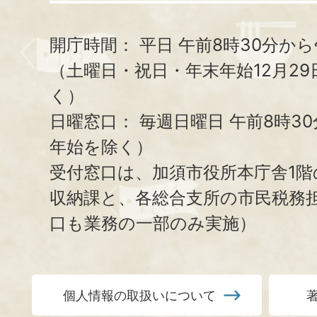
開庁時間：
平日 午前8時30分から
（土曜日・祝日・年末年始12月29
く）
日曜窓口：
毎週日曜日 午前8時3
年始を除く）
受付窓口は、加須市役所本庁舎1階
収納課と、
各総合支所の市民税務
口も業務の一部のみ実施）
個人情報の取扱いについて