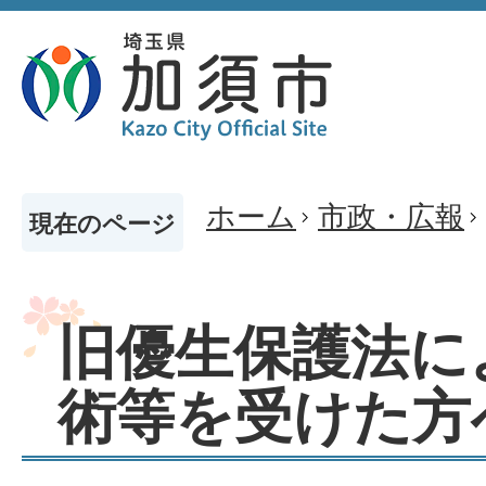
ホーム
市政・広報
現在のページ
旧優生保護法に
術等を受けた方