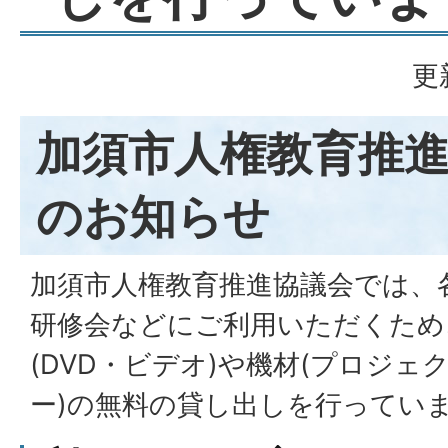
更
加須市人権教育推
のお知らせ
加須市人権教育推進協議会では、
研修会などにご利用いただくため
(DVD・ビデオ)や機材(プロジェ
ー)の無料の貸し出しを行ってい