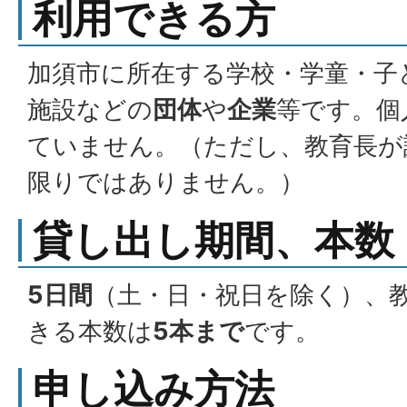
利用できる方
加須市に所在する学校・学童・子
施設などの
団体
や
企業
等です。個
ていません。（ただし、教育長が
限りではありません。）
貸し出し期間、本数
5日間
（土・日・祝日を除く）、
きる本数は
5本まで
です。
申し込み方法