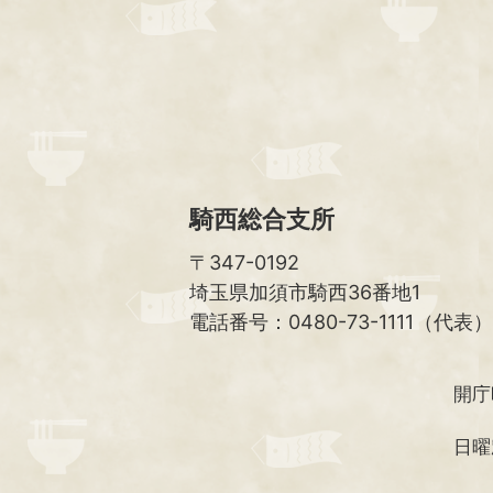
騎西総合支所
〒347-0192
埼玉県加須市騎西36番地1
電話番号：0480-73-1111（代表）
開庁
日曜