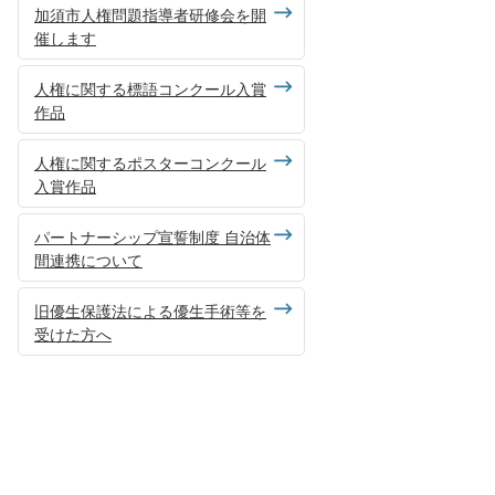
加須市人権問題指導者研修会を開
催します
人権に関する標語コンクール入賞
作品
人権に関するポスターコンクール
入賞作品
パートナーシップ宣誓制度 自治体
間連携について
旧優生保護法による優生手術等を
受けた方へ