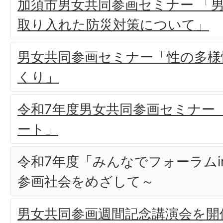
加須市男女共同参画セミナー 「
取り入れた防災対策について」
男女共同参画セミナー「性の多様
くり」
令和7年度男女共同参画セミナー
ート」
令和7年度「みんなでフォーラムi
参画社会をめざして～
男女共同参画週間記念講演会を開