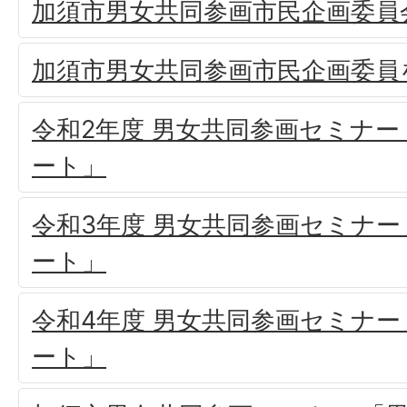
加須市男女共同参画市民企画委員
加須市男女共同参画市民企画委員
令和2年度 男女共同参画セミナ
ート」
令和3年度 男女共同参画セミナ
ート」
令和4年度 男女共同参画セミナ
ート」