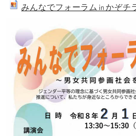
みんなでフォーラム㏌かぞチラシ (J