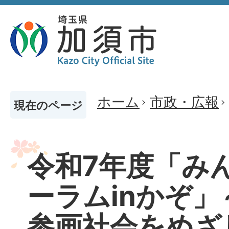
ホーム
市政・広報
現在のページ
令和7年度「み
ーラムinかぞ
参画社会をめざ