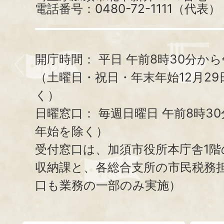
電話番号：0480-72-1111（代表）
開庁時間：
平日 午前8時30分から
（土曜日・祝日・年末年始12月29
く）
日曜窓口：
毎週日曜日 午前8時3
年始を除く）
受付窓口は、加須市役所本庁舎1階
収納課と、
各総合支所の市民税務
口も業務の一部のみ実施）