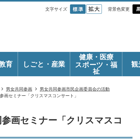
文字サイズ
背景色変更
健康・医療
教育
しごと・産業
観
スポーツ・福
祉
男女共同参画
男女共同参画市民企画委員会の活動
同参画セミナー「クリスマスコンサート」
同参画セミナー「クリスマスコ