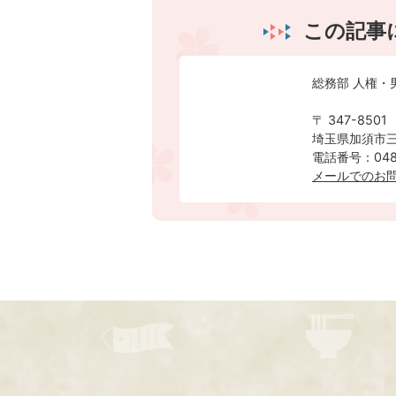
この記事
総務部 人権・
〒 347-8501
埼玉県加須市三
電話番号：0480
メールでのお