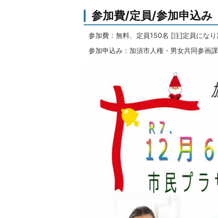
参加費/定員/参加申込み
参加費：無料、定員150名 [注]定員にな
参加申込み：加須市人権・男女共同参画課へ電話