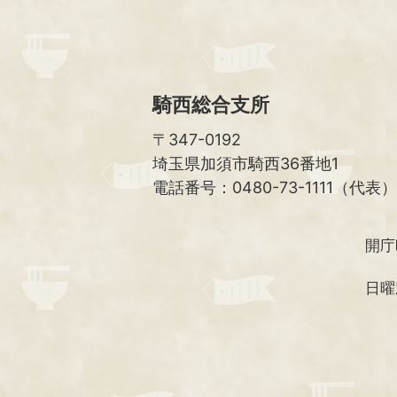
騎西総合支所
〒347-0192
埼玉県加須市騎西36番地1
電話番号：0480-73-1111（代表）
開庁
日曜