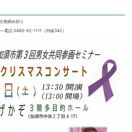
り次第締め切り
 0480-62-1111（内線342）