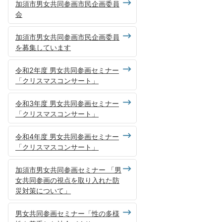
加須市男女共同参画市民企画委員
会
加須市男女共同参画市民企画委員
を募集しています
令和2年度 男女共同参画セミナー
「クリスマスコンサート」
令和3年度 男女共同参画セミナー
「クリスマスコンサート」
令和4年度 男女共同参画セミナー
「クリスマスコンサート」
加須市男女共同参画セミナー 「男
女共同参画の視点を取り入れた防
災対策について」
男女共同参画セミナー「性の多様