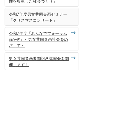
性を尊重した社会づくり」
令和7年度男女共同参画セミナー
「クリスマスコンサート」
令和7年度「みんなでフォーラム
inかぞ」～男女共同参画社会をめ
ざして～
男女共同参画週間記念講演会を開
催します！