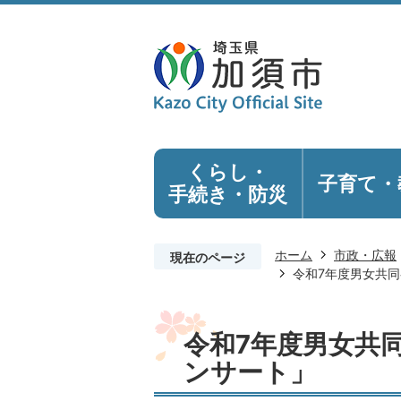
くらし・
子育て・
手続き
・防災
ホーム
市政・広報
現在のページ
令和7年度男女共
令和7年度男女共
ンサート」