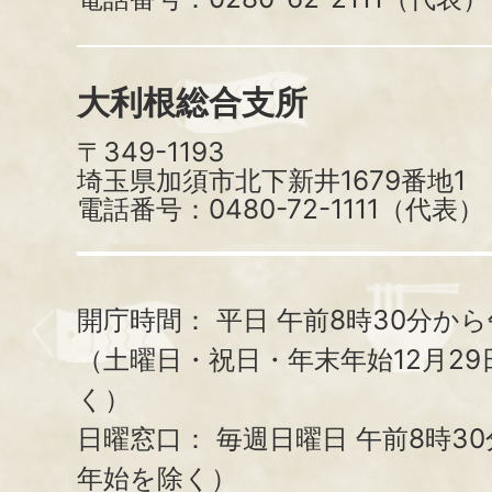
大利根総合支所
〒349-1193
埼玉県加須市北下新井1679番地1
電話番号：0480-72-1111（代表）
開庁時間：
平日 午前8時30分から
（土曜日・祝日・年末年始12月29
く）
日曜窓口：
毎週日曜日 午前8時3
年始を除く）