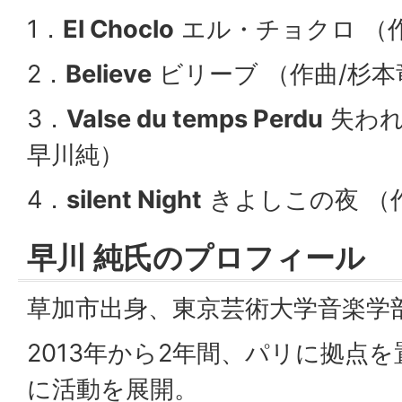
1．
El Choclo
エル・チョクロ （作
2．
Believe
ビリーブ （作曲/杉本
3．
Valse du temps Perdu
失われ
早川純）
4．
silent Night
きよしこの夜 （作
早川 純氏のプロフィール
草加市出身、東京芸術大学音楽学
2013年から2年間、パリに拠点
に活動を展開。