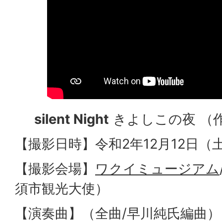
silent Night
きよしこの夜 （作
【撮影日時】令和2年12月12日（
【撮影会場】
ワクイミュージアム
須市観光大使）
【演奏曲】（全曲/早川純氏編曲）