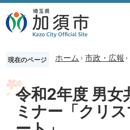
ホーム
市政・広報
現在のページ
令和2年度 男
ミナー「クリス
ート」