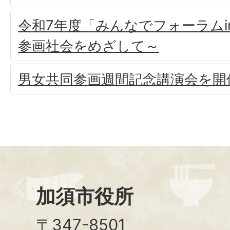
令和7年度「みんなでフォーラムi
参画社会をめざして～
男女共同参画週間記念講演会を開
加須市役所
〒347-8501