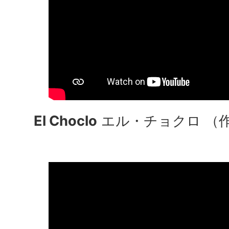
El Choclo
エル・チョクロ （作