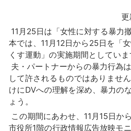
更
11月25日は「女性に対する暴力
本では、11月12日から25日を
くす運動」の実施期間としていま
夫・パートナーからの暴力行為は
して許されるものではありません
けにDVへの理解を深め、暴力の
ょう。
この期間にあわせ、11月15日から
市役所1階の行政情報広告放映モ