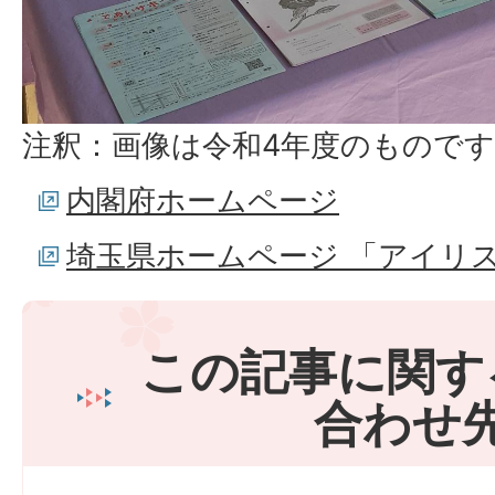
注釈：画像は令和4年度のもので
内閣府ホームページ
埼玉県ホームページ 「アイリ
この記事に関す
合わせ