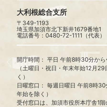
大利根総合支所
〒349-1193
埼玉県加須市北下新井1679番地1
電話番号：0480-72-1111（代表）
開庁時間：
平日 午前8時30分から
（土曜日・祝日・年末年始12月29
く）
日曜窓口：
毎週日曜日 午前8時3
年始を除く）
受付窓口は、加須市役所本庁舎1階