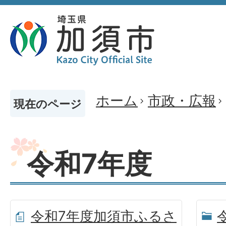
ホーム
市政・広報
現在のページ
令和7年度
令和7年度加須市ふるさ