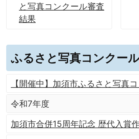
と写真コンクール審査
結果
ふるさと写真コンクー
【開催中】加須市ふるさと写真コ
令和7年度
加須市合併15周年記念 歴代入賞