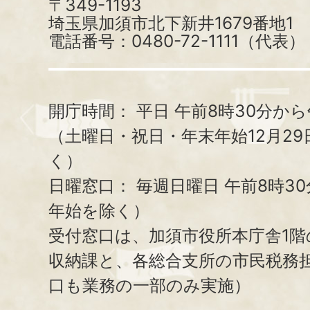
〒349-1193
埼玉県加須市北下新井1679番地1
電話番号：0480-72-1111（代表）
開庁時間：
平日 午前8時30分から
（土曜日・祝日・年末年始12月29
く）
日曜窓口：
毎週日曜日 午前8時3
年始を除く）
受付窓口は、加須市役所本庁舎1階
収納課と、
各総合支所の市民税務
口も業務の一部のみ実施）