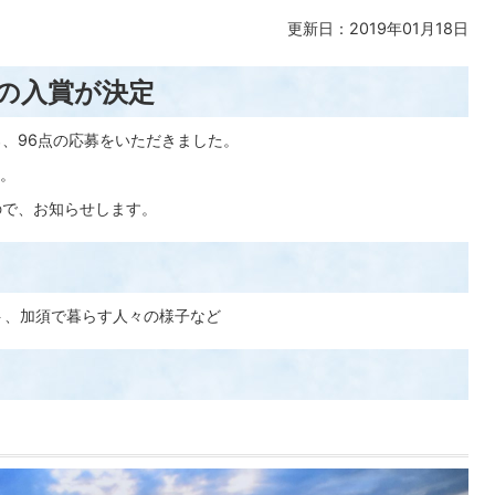
更新日：2019年01月18日
点の入賞が決定
ろ、96点の応募をいただきました。
。
ので、お知らせします。
ト、加須で暮らす人々の様子など