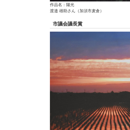
作品名：陽光
渡邉 雄助さん（加須市麦倉）
市議会議長賞