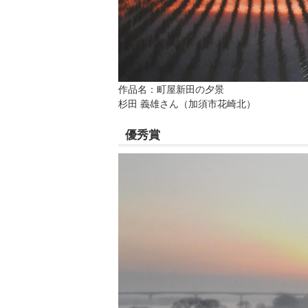
作品名：町屋新田の夕景
杉田 義雄さん（加須市花崎北）
優秀賞