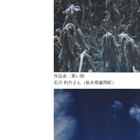
作品名：寒い朝
石川 利方さん（栃木県藤岡町）