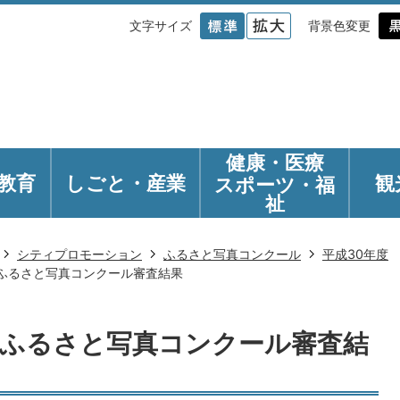
文字サイズ
背景色変更
健康・医療
教育
しごと・産業
観
スポーツ・福
祉
シティプロモーション
ふるさと写真コンクール
平成30年度
市ふるさと写真コンクール審査結果
市ふるさと写真コンクール審査結