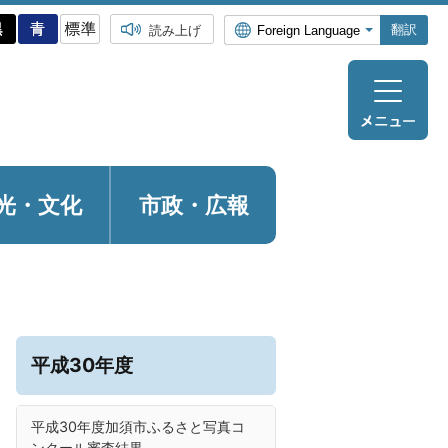
翻訳
読み上げ
光・
文化
市政・広報
平成30年度
平成30年度加須市ふるさと写真コ
ンクール審査結果