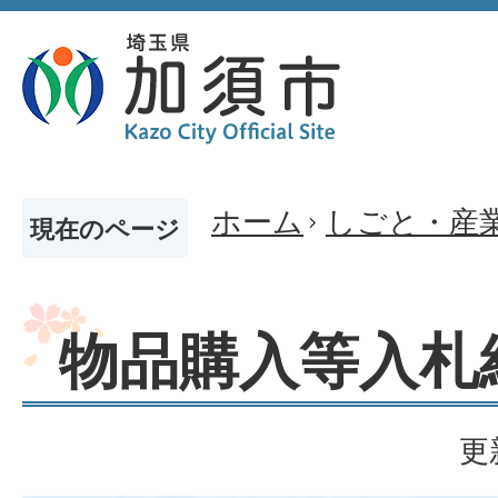
ホーム
しごと・産
現在のページ
物品購入等入札
更