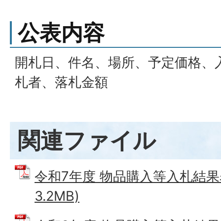
公表内容
開札日、件名、場所、予定価格、
札者、落札金額
関連ファイル
令和7年度 物品購入等入札結果表
3.2MB)