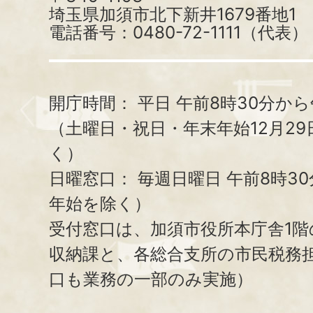
埼玉県加須市北下新井1679番地1
電話番号：0480-72-1111（代表）
開庁時間：
平日 午前8時30分から
（土曜日・祝日・年末年始12月29
く）
日曜窓口：
毎週日曜日 午前8時3
年始を除く）
受付窓口は、加須市役所本庁舎1階
収納課と、
各総合支所の市民税務
口も業務の一部のみ実施）