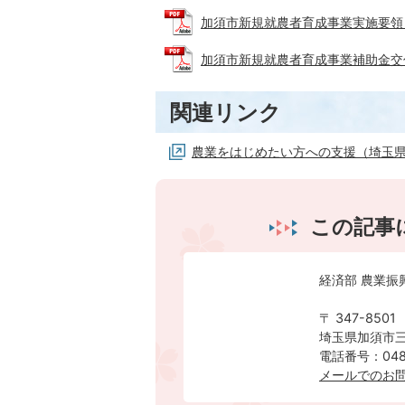
加須市新規就農者育成事業実施要領 (PD
加須市新規就農者育成事業補助金交付要綱 
関連リンク
農業をはじめたい方への支援（埼玉
この記事
経済部 農業振
〒 347-8501
埼玉県加須市三
電話番号：0480
メールでのお