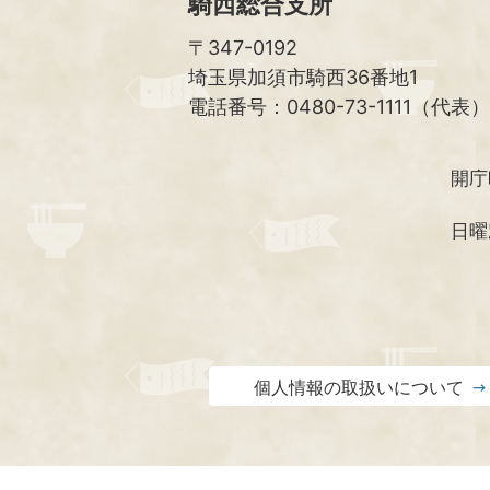
騎西総合支所
〒347-0192
埼玉県加須市騎西36番地1
電話番号：0480-73-1111（代表）
開庁
日曜
個人情報の取扱いについて