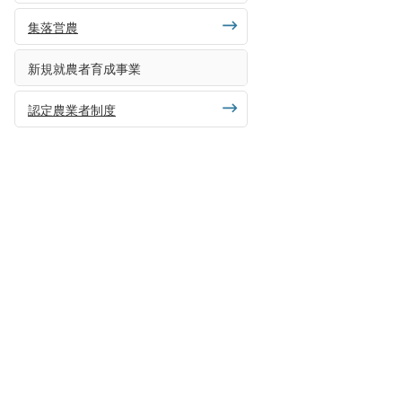
集落営農
新規就農者育成事業
認定農業者制度