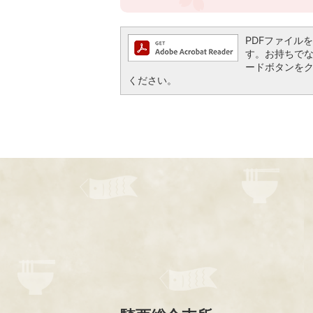
PDFファイルを閲
す。お持ちでない方
ードボタンを
ください。