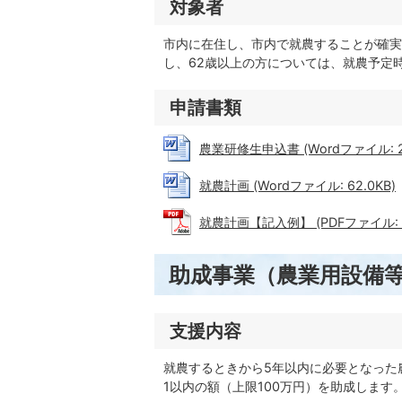
対象者
市内に在住し、市内で就農することが確実
し、62歳以上の方については、就農予定
申請書類
農業研修生申込書 (Wordファイル: 28
就農計画 (Wordファイル: 62.0KB)
就農計画【記入例】 (PDFファイル: 16
助成事業（農業用設備
支援内容
就農するときから5年以内に必要となった
1以内の額（上限100万円）を助成します