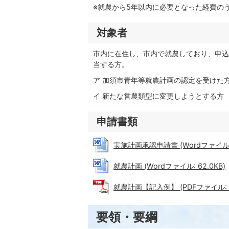
※就農から5年以内に必要となった経費の
対象者
市内に在住し、市内で就農しており、申込
当する方。
ア 加須市青年等就農計画の認定を受けた
イ 新たな営農類型に変更しようとする方
申請書類
実施計画承認申請書 (Wordファイル: 3
就農計画 (Wordファイル: 62.0KB)
就農計画【記入例】 (PDFファイル: 17
要領・要綱