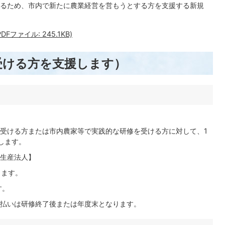
るため、市内で新たに農業経営を営もうとする方を支援する新規
ファイル: 245.1KB)
受ける方を支援します）
受ける方または市内農家等で実践的な研修を受ける方に対して、1
します。
生産法人】
します。
す。
払いは研修終了後または年度末となります。