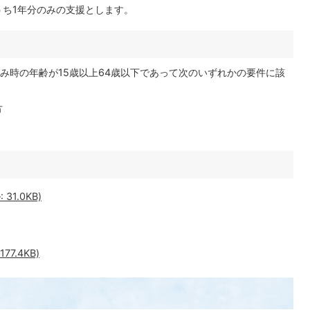
うち1年分のみの支援とします。
み時の年齢が15歳以上64歳以下であって次のいずれかの要件に該
方
1.0KB)
7.4KB)