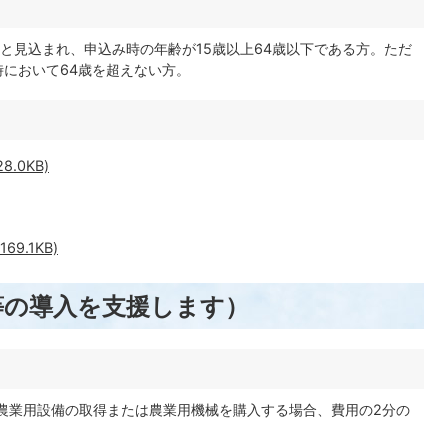
と見込まれ、申込み時の年齢が15歳以上64歳以下である方。ただ
時において64歳を超えない方。
.0KB)
9.1KB)
等の導入を支援します）
農業用設備の取得または農業用機械を購入する場合、費用の2分の
。