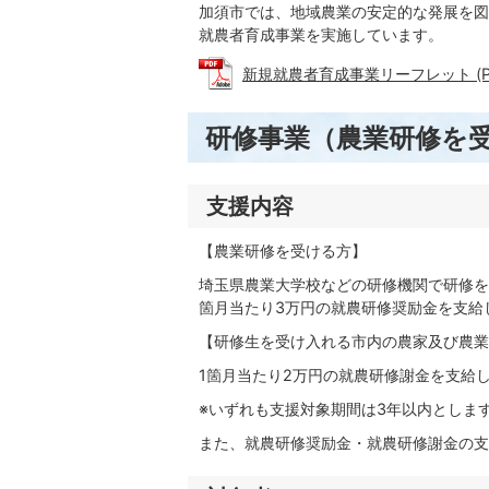
加須市では、地域農業の安定的な発展を図
就農者育成事業を実施しています。
新規就農者育成事業リーフレット (PDF
研修事業（農業研修を
支援内容
【農業研修を受ける方】
埼玉県農業大学校などの研修機関で研修を
箇月当たり3万円の就農研修奨励金を支給
【研修生を受け入れる市内の農家及び農業
1箇月当たり2万円の就農研修謝金を支給
※いずれも支援対象期間は3年以内としま
また、就農研修奨励金・就農研修謝金の支