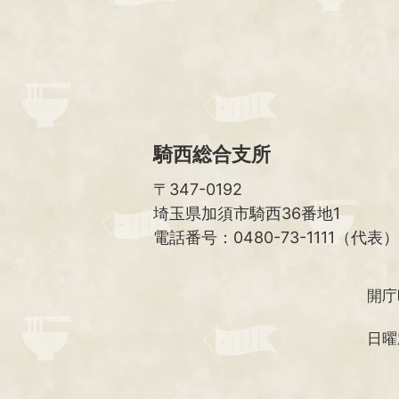
騎西総合支所
〒347-0192
埼玉県加須市騎西36番地1
電話番号：0480-73-1111（代表）
開庁
日曜