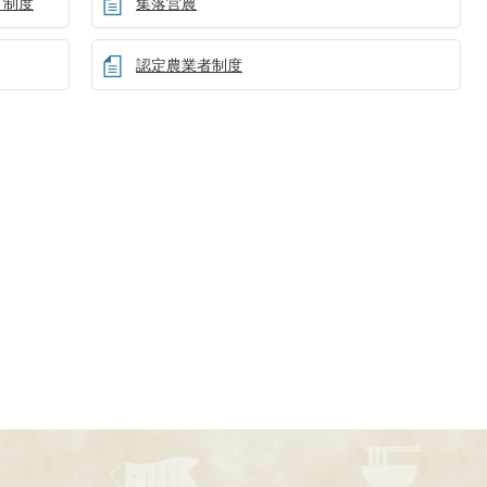
）制度
集落営農
認定農業者制度