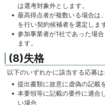
は選考対象外とします。
最高得点者が複数いる場合は
を行い契約候補者を選定しま
参加事業者が1社であった場
ます。
(8)失格
以下のいずれかに該当する応募は
提出書類に故意に虚偽の記載
本要領等に記載の要件に適合
い場合