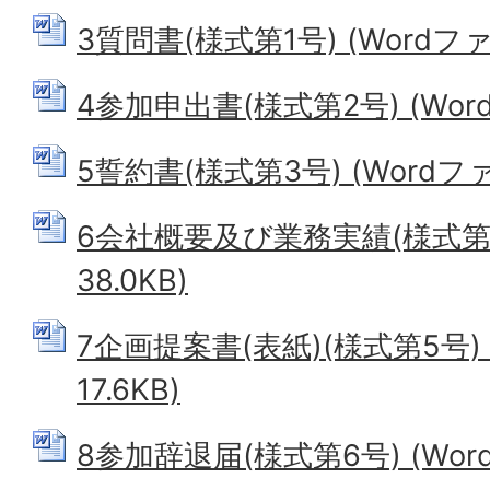
3質問書(様式第1号) (Wordファイ
4参加申出書(様式第2号) (Word
5誓約書(様式第3号) (Wordファイ
6会社概要及び業務実績(様式第4号
38.0KB)
7企画提案書(表紙)(様式第5号) 
17.6KB)
8参加辞退届(様式第6号) (Word