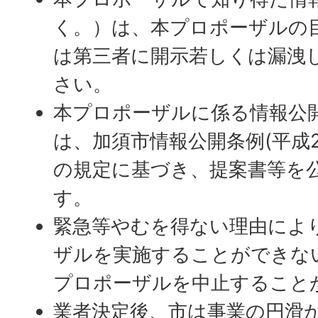
く。）は、本プロポーザルの
は第三者に開示若しくは漏洩
さい。
本プロポーザルに係る情報公
は、加須市情報公開条例(平成2
の規定に基づき、提案書等を
す。
緊急等やむを得ない理由によ
ザルを実施することができな
プロポーザルを中止すること
業者決定後、市は事業の円滑