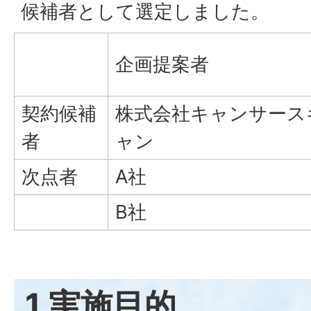
候補者として選定しました。
企画提案者
契約候補
株式会社キャンサース
者
ャン
次点者
A社
B社
1 実施目的