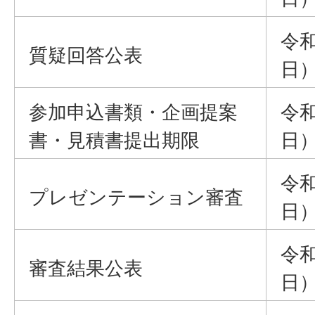
令和
質疑回答公表
日
参加申込書類・企画提案
令和
書・見積書提出期限
日）
令和
プレゼンテーション審査
日
令和
審査結果公表
日