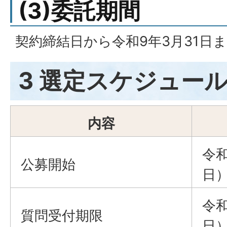
(3)委託期間
契約締結日から令和9年3月31日
3 選定スケジュー
内容
令和
公募開始
日
令和
質問受付期限
日）