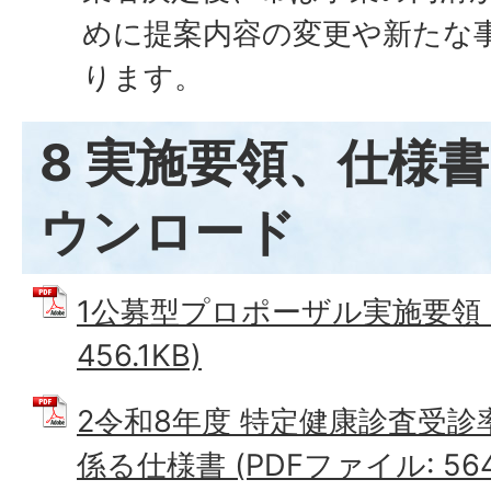
めに提案内容の変更や新たな
ります。
8 実施要領、仕様
ウンロード
1公募型プロポーザル実施要領 (
456.1KB)
2令和8年度 特定健康診査受
係る仕様書 (PDFファイル: 564.