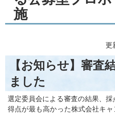
施
更
【お知らせ】審査
ました
選定委員会による審査の結果、採
得点が最も高かった株式会社キャ