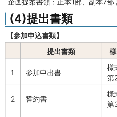
企画提案書類：正本1部、副本7部 
(4)提出書類
【参加申込書類】
提出書類
様
様
1
参加申出書
第
様
2
誓約書
第