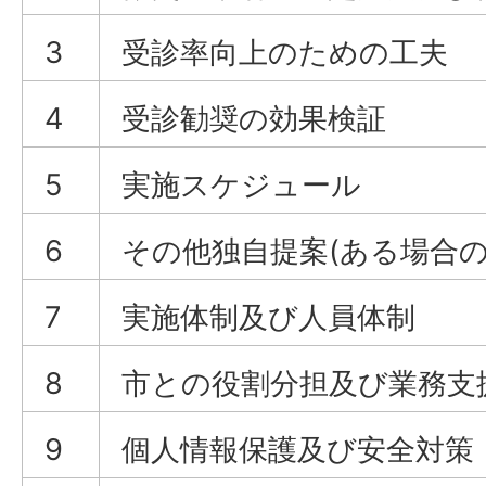
3
受診率向上のための工夫
4
受診勧奨の効果検証
5
実施スケジュール
6
その他独自提案(ある場合の
7
実施体制及び人員体制
8
市との役割分担及び業務支
9
個人情報保護及び安全対策