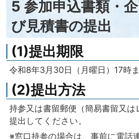
5 参加申込書類・
び見積書の提出
(1)提出期限
令和8年3月30日（月曜日）17時
(2)提出方法
持参又は書留郵便（簡易書留又は
提出してください。
※窓口持参の場合は、事前に電話