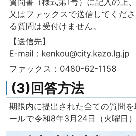
質問書（様式第1号）に記入の上
又はファックスで送信してくださ
る質問は受付けません。
【送信先】
E-mail：kenkou@city.kazo.lg.jp
ファックス：0480-62-1158
(3)回答方法
期限内に提出された全ての質問を
ールで令和8年3月24日（火曜日