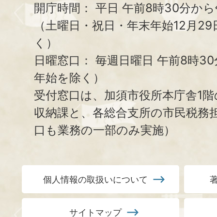
開庁時間：
平日 午前8時30分から
（土曜日・祝日・年末年始12月29
く）
日曜窓口：
毎週日曜日 午前8時3
年始を除く）
受付窓口は、加須市役所本庁舎1階
収納課と、
各総合支所の市民税務
口も業務の一部のみ実施）
個人情報の取扱いについて
サイトマップ