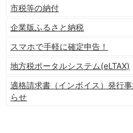
市税等の納付
企業版ふるさと納税
スマホで手軽に確定申告！
地方税ポータルシステム(eLTAX)
適格請求書（インボイス）発行事
らせ