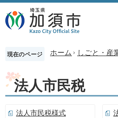
ホーム
しごと・産
現在のページ
法人市民税
法人市民税様式