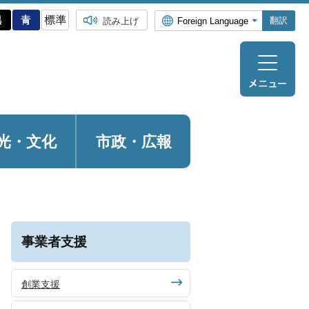
翻訳
読み上げ
光・
文化
市政・広報
事業者支援
創業支援