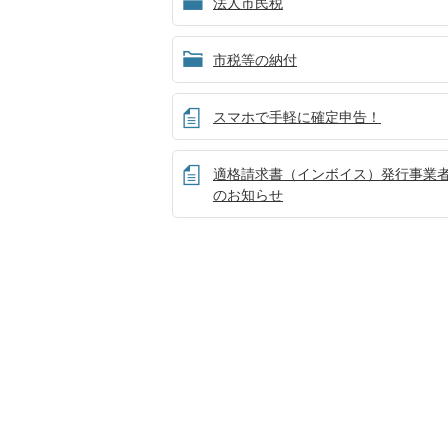
法人市民税
市税等の納付
スマホで手軽に確定申告！
適格請求書（インボイス）発行事業
のお知らせ