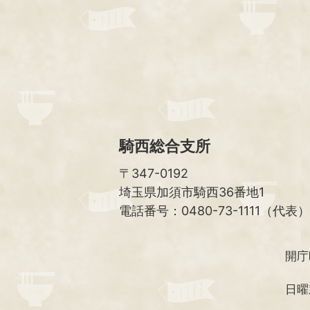
騎西総合支所
〒347-0192
埼玉県加須市騎西36番地1
電話番号：0480-73-1111（代表）
開庁
日曜