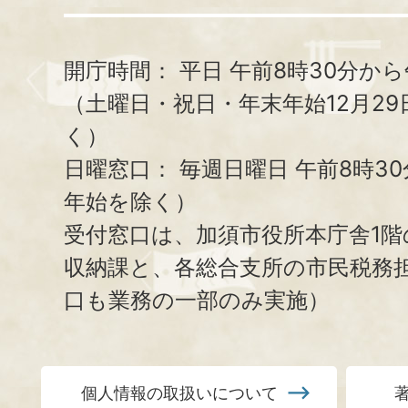
開庁時間：
平日 午前8時30分から
（土曜日・祝日・年末年始12月29
く）
日曜窓口：
毎週日曜日 午前8時3
年始を除く）
受付窓口は、加須市役所本庁舎1階
収納課と、
各総合支所の市民税務
口も業務の一部のみ実施）
個人情報の取扱いについて