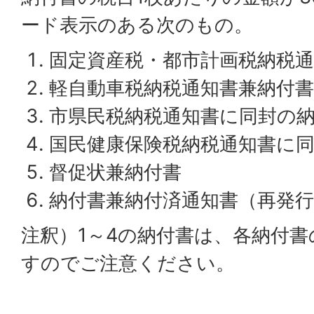
ード表示のある次のもの。
固定資産税・都市計画税納税
軽自動車税納税通知書兼納付書
市県民税納税通知書に同封の
国民健康保険税納税通知書に
督促状兼納付書
納付書兼納付済通知書（再発
注釈）1～4の納付書は、各納付
すのでご注意ください。