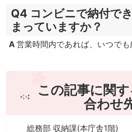
Q4 コンビニで納付で
まっていますか？
A
営業時間内であれば、いつでも
この記事に関す
合わせ
総務部 収納課(本庁舎1階)