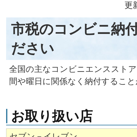
更
市税のコンビニ納
ださい
全国の主なコンビニエンスストア
間や曜日に関係なく納付すること
お取り扱い店
セブン－イレブン