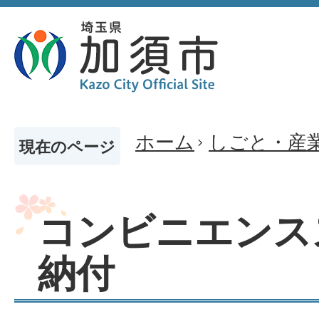
ホーム
しごと・産
現在のページ
コンビニエンス
納付