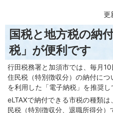
更
国税と地方税の納
税」が便利です
行田税務署と加須市では、毎月1
住民税（特別徴収分）の納付について、
を利用した「電子納税」を推奨し
eLTAXで納付できる市税の種類
民税（特別徴収分、退職所得分）