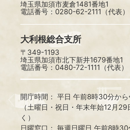
埼玉県加須市麦倉1481番地1
電話番号：0280-62-2111（代表）
大利根総合支所
〒349-1193
埼玉県加須市北下新井1679番地1
電話番号：0480-72-1111（代表）
開庁時間：
平日 午前8時30分から
（土曜日・祝日・年末年始12月29
く）
日曜窓口：
毎週日曜日 午前8時3