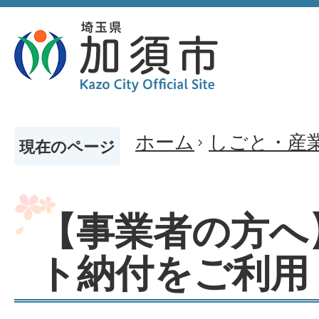
ホーム
しごと・産
現在のページ
【事業者の方へ
ト納付をご利用