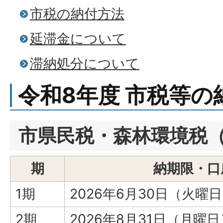
市税の納付方法
延滞金について
滞納処分について
令和8年度 市税等の
市県民税・森林環境税
期
納期限・口
1期
2026年6月30日（火曜
2期
2026年8月31日（月曜日