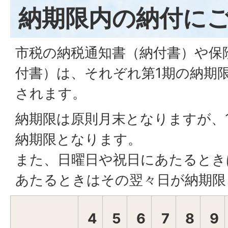
納期限内の納付に
市税の納税通知書（納付書）や保
付書）は、それぞれ第1期の納期限
されます。
納期限は原則月末となりますが、1
納期限となります。
また、日曜日や祝日にあたるとき
あたるときはその翌々日が納期限
4
5
6
7
8
9