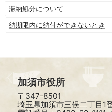
滞納処分について
納期限内に納付ができないとき
加須市役所
〒347-8501
埼玉県加須市三俣二丁目1番