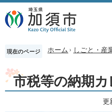
ホーム
しごと・産
現在のページ
市税等の納期カ
更