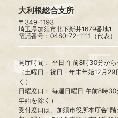
大利根総合支所
〒349-1193
埼玉県加須市北下新井1679番地1
電話番号：0480-72-1111（代表）
開庁時間：
平日 午前8時30分から
（土曜日・祝日・年末年始12月29
く）
日曜窓口：
毎週日曜日 午前8時3
年始を除く）
受付窓口は、加須市役所本庁舎1階