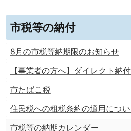
市税等の納付
8月の市税等納期限のお知らせ
【事業者の方へ】ダイレクト納
市たばこ税
住民税への租税条約の適用につい
市税等の納期カレンダー