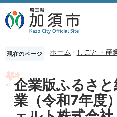
ホーム
しごと・産
現在のページ
企業版ふるさと
業（令和7年度）
ェルト株式会社