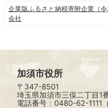
企業版ふるさと納税寄附企業（令和
会社
加須市役所
〒347-8501
埼玉県加須市三俣二丁目1番
電話番号：0480-62-111