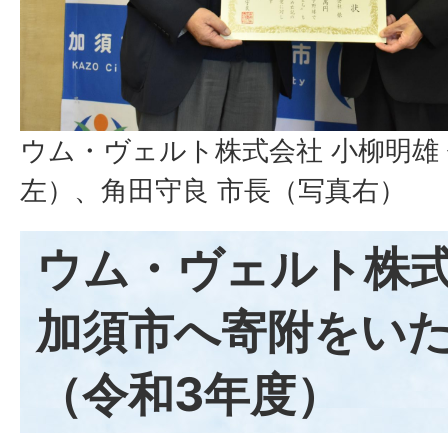
ウム・ヴェルト株式会社 小柳明雄
左）、角田守良 市長（写真右）
ウム・ヴェルト株
加須市へ寄附をい
（令和3年度）