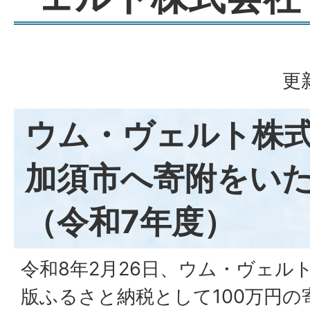
更
ウム・ヴェルト株
加須市へ寄附をい
（令和7年度）
令和8年2月26日、ウム・ヴェル
版ふるさと納税として100万円