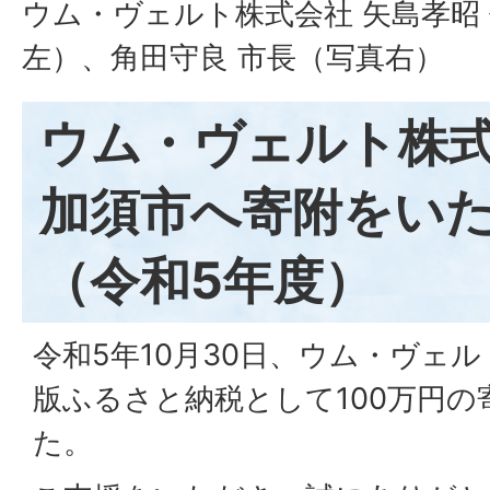
ウム・ヴェルト株式会社 矢島孝昭
左）、角田守良 市長（写真右）
ウム・ヴェルト株
加須市へ寄附をい
（令和5年度）
令和5年10月30日、ウム・ヴェ
版ふるさと納税として100万円
た。