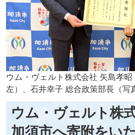
ウム・ヴェルト株式会社 矢島孝昭
左）、石井幸子 総合政策部長（写
ウム・ヴェルト株
加須市へ寄附をい