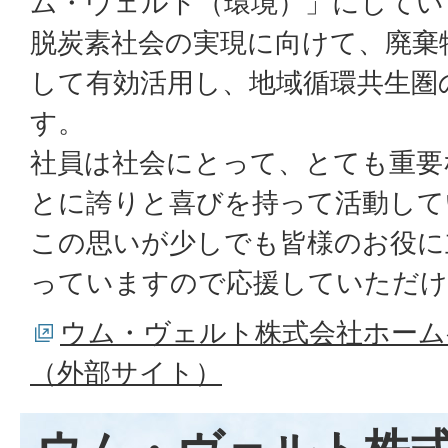
ム・ヴェルト（環境）」にしてい
脱炭素社会の実現に向けて、廃棄
して有効活用し、地域循環共生圏
す。
社員は社会にとって、とても重要
とに誇りと喜びを持って活動して
この思いが少しでも皆様のお役に
っていますので応援していただけ
ウム・ヴェルト株式会社ホーム
（外部サイト）