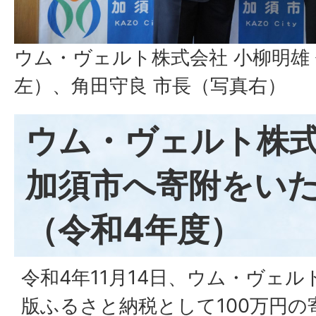
ウム・ヴェルト株式会社 小柳明雄
左）、角田守良 市長（写真右）
ウム・ヴェルト株
加須市へ寄附をい
（令和4年度）
令和4年11月14日、ウム・ヴェ
版ふるさと納税として100万円