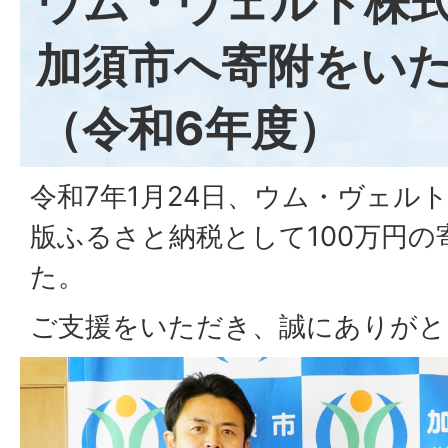
ウム・ヴェルト株
加須市へ寄附をい
（令和6年度）
令和7年1月24日、ウム・ヴェル
版ふるさと納税として100万円
た。
ご支援をいただき、誠にありがと