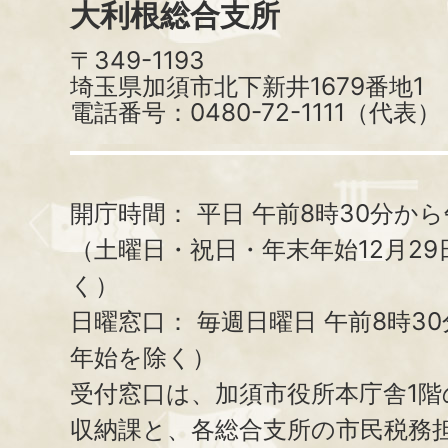
大利根総合支所
〒349-1193
埼玉県加須市北下新井1679番地1
電話番号：0480-72-1111（代表）
開庁時間：
平日 午前8時30分から
（土曜日・祝日・年末年始12月29
く）
日曜窓口：
毎週日曜日 午前8時3
年始を除く）
受付窓口は、加須市役所本庁舎1階
収納課と、
各総合支所の市民税務