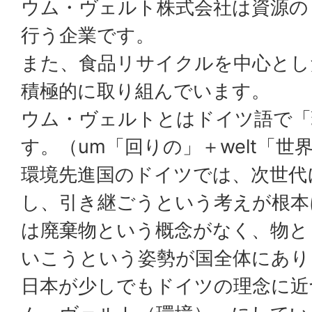
ウム・ヴェルト株式会社は資源の
行う企業です。
また、食品リサイクルを中心とし
積極的に取り組んでいます。
ウム・ヴェルトとはドイツ語で「
す。（um「回りの」＋welt「世
環境先進国のドイツでは、次世代
し、引き継ごうという考えが根本
は廃棄物という概念がなく、物と
いこうという姿勢が国全体にあり
日本が少しでもドイツの理念に近