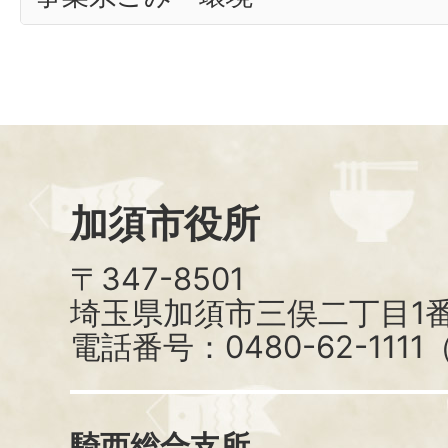
加須市役所
〒347-8501
埼玉県加須市三俣二丁目1番
電話番号：0480-62-111
騎西総合支所