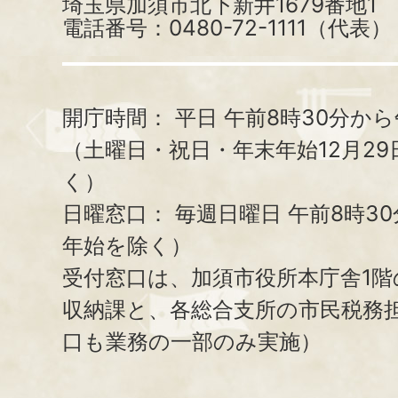
埼玉県加須市北下新井1679番地1
電話番号：0480-72-1111（代表）
開庁時間：
平日 午前8時30分から
（土曜日・祝日・年末年始12月29
く）
日曜窓口：
毎週日曜日 午前8時3
年始を除く）
受付窓口は、加須市役所本庁舎1階
収納課と、
各総合支所の市民税務
口も業務の一部のみ実施）