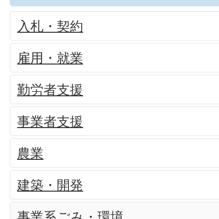
入札・契約
雇用・就業
勤労者支援
事業者支援
農業
建築・開発
事業系ごみ・環境