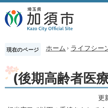
ホーム
ライフシー
現在のページ
(後期高齢者医療
更