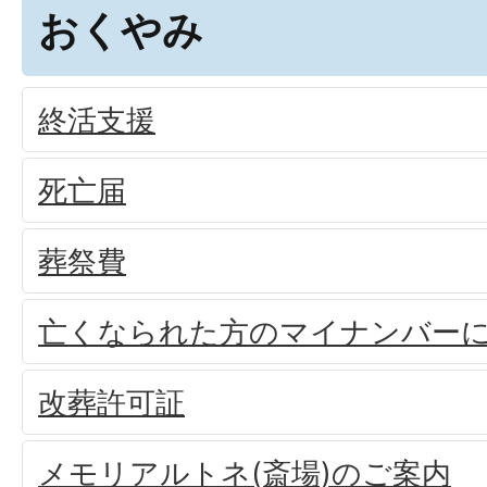
おくやみ
終活支援
死亡届
葬祭費
亡くなられた方のマイナンバー
改葬許可証
メモリアルトネ(斎場)のご案内