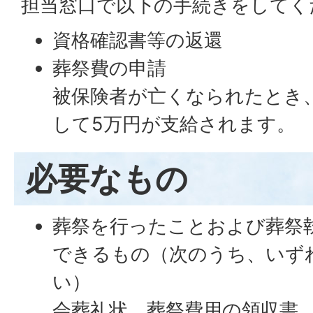
担当窓口で以下の手続きをしてく
資格確認書等の返還
葬祭費の申請
被保険者が亡くなられたとき
して5万円が支給されます。
必要なもの
葬祭を行ったことおよび葬祭
できるもの（次のうち、いず
い）
会葬礼状、葬祭費用の領収書