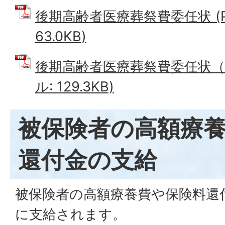
後期高齢者医療葬祭費委任状 (P
63.0KB)
後期高齢者医療葬祭費委任状（記
ル: 129.3KB)
被保険者の高額療
還付金の支給
被保険者の高額療養費や保険料還
に支給されます。