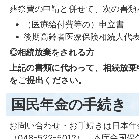
葬祭費の申請と併せて、次の書類
（医療給付費等の）申立書
後期高齢者医療保険相続人代
◎相続放棄をされる方
上記の書類に代わって、相続放棄
をご提出ください。
国民年金の手続き
お問い合わせ・お手続きは日本年
（048-522-5012）、本庁舎