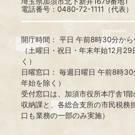
埼玉県加須市北下新井1679番地1
電話番号：0480-72-1111（代表）
開庁時間：
平日 午前8時30分から
（土曜日・祝日・年末年始12月29
く）
日曜窓口：
毎週日曜日 午前8時3
年始を除く）
受付窓口は、加須市役所本庁舎1階
収納課と、
各総合支所の市民税務
口も業務の一部のみ実施）