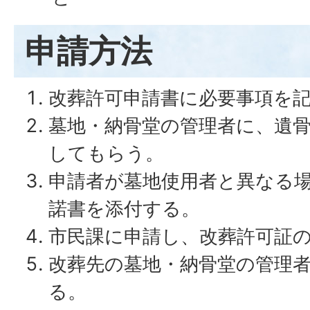
申請方法
改葬許可申請書に必要事項を
墓地・納骨堂の管理者に、遺
してもらう。
申請者が墓地使用者と異なる
諾書を添付する。
市民課に申請し、改葬許可証
改葬先の墓地・納骨堂の管理
る。