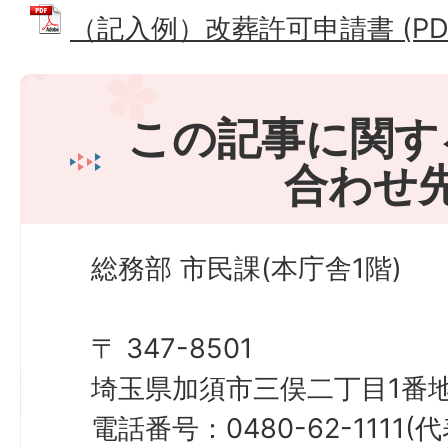
（記入例）改葬許可申請書 (PDFフ
この記事に関す
合わせ
総務部 市民課(本庁舎1階)
〒 347-8501
埼玉県加須市三俣二丁目1番地
電話番号：0480-62-1111