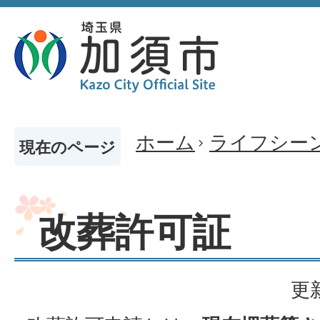
ホーム
ライフシー
現在のページ
改葬許可証
更