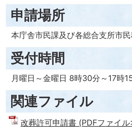
申請場所
本庁舎市民課及び各総合支所市民
受付時間
月曜日～金曜日 8時30分～17時1
関連ファイル
改葬許可申請書 (PDFファイル: 7