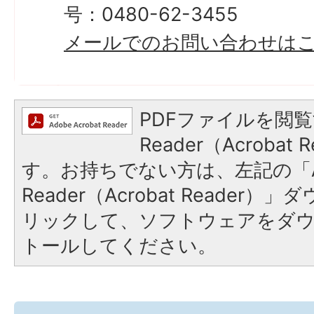
号：0480-62-3455
メールでのお問い合わせは
PDFファイルを閲覧
Reader（Acroba
す。お持ちでない方は、左記の「A
Reader（Acrobat Reade
リックして、ソフトウェアをダ
トールしてください。