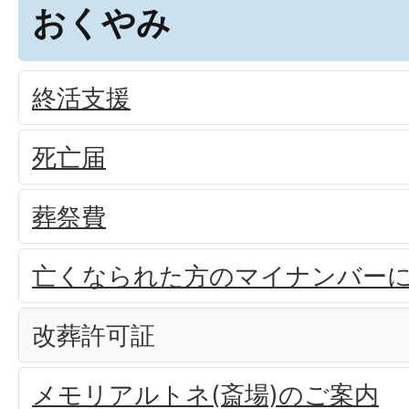
おくやみ
終活支援
死亡届
葬祭費
亡くなられた方のマイナンバー
改葬許可証
メモリアルトネ(斎場)のご案内