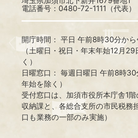
埼玉県加須市北下新井1679番地1
電話番号：0480-72-1111（代表）
開庁時間：
平日 午前8時30分から
（土曜日・祝日・年末年始12月29
く）
日曜窓口：
毎週日曜日 午前8時3
年始を除く）
受付窓口は、加須市役所本庁舎1階
収納課と、
各総合支所の市民税務
口も業務の一部のみ実施）