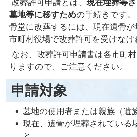
改葬許可申請とは、
現在埋葬等さ
墓地等に移すため
の手続きです。
骨堂に改葬するには、現在遺骨が
市町村役場で改葬許可を受けなけ
なお、改葬許可申請書は各市町村
りますので、ご注意ください。
申請対象
墓地の使用者または親族（遺
現在、遺骨が埋葬されている
と