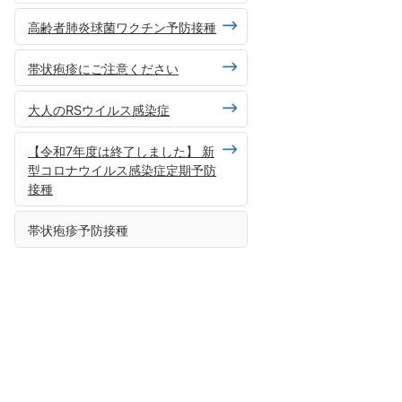
高齢者肺炎球菌ワクチン予防接種
帯状疱疹にご注意ください
大人のRSウイルス感染症
【令和7年度は終了しました】 新
型コロナウイルス感染症定期予防
接種
帯状疱疹予防接種