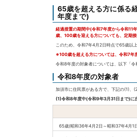
65歳を超える方に係る経
年度まで)
経過措置の期間中(令和7年度から令和11年
歳、100歳を迎える方についても、定期
このため、令和7年4月2日時点で65歳
※100歳を超える方については、令和7
令和8年度の対象者については、以下「令
令和8年度の対象者
加須市に住民票がある方で、下記の(1)、(
(1)令和8年度中(令和9年3月31日まで)
65歳(昭和36年4月2日～昭和37年4月1