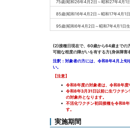
75歳(昭和26年4月2日～昭和27年4月1
85歳(昭和16年4月2日～昭和17年4月1日
95歳(昭和6年4月2日～昭和7年4月1日生
(2)接種日現在で、60歳から64歳まで
可能な程度の障がいを有する方(身体障害者
注釈：対象者の方には、令和8年4月上旬
い。
【注意】
令和8年度の対象者は、令和8年度
令和8年3月31日以前に生ワクチ
の対象外となります。
不活化ワクチン初回接種を令和8年
す。
実施期間