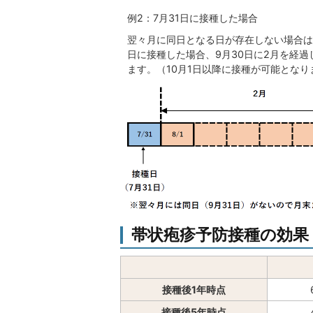
例2：7月31日に接種した場合
翌々月に同日となる日が存在しない場合は
日に接種した場合、9月30日に2月を経過
ます。（10月1日以降に接種が可能となり
帯状疱疹予防接種の効果
接種後1年時点
接種後5年時点