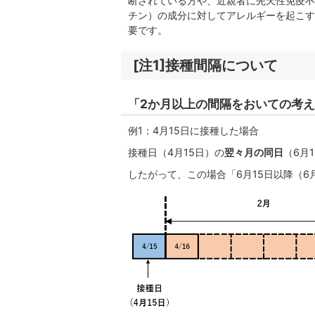
断されている方や、近親者に先天性免疫不
チン）の成分に対してアレルギーを起こす
要です。
[注1]接種間隔について
「2か月以上の間隔をおいての考
例1：4月15日に接種した場合
接種日（4月15日）の
翌々月の同日
（6月
したがって、この場合「6月15日以降（6