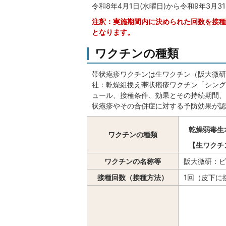
令和8年4月1日(水曜日)から令和9年3月3
注釈：実施期間内に決められた回数を接種
となります。
ワクチンの種類
帯状疱疹ワクチンは生ワクチン（阪大微研
社：乾燥組換え帯状疱疹ワクチン「シング
ュール、接種条件、効果とその持続期間、
状疱疹やその合併症に対する予防効果が認
乾燥弱毒生
ワクチンの種類
【生ワクチ
ワクチンの名称等
阪大微研：ビ
接種回数（接種方法）
1回（皮下に