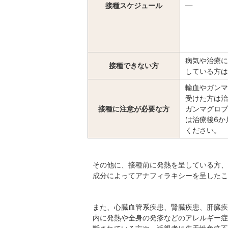
接種スケジュール
―
病気や治療に
接種できない方
している方は
輸血やガンマ
受けた方は治
接種に注意が必要な方
ガンマグロブ
は治療後6か
ください。
その他に、接種前に発熱を呈している方、
成分によってアナフィラキシーを呈したこ
また、心臓血管系疾患、腎臓疾患、肝臓疾
内に発熱や全身の発疹などのアレルギー症