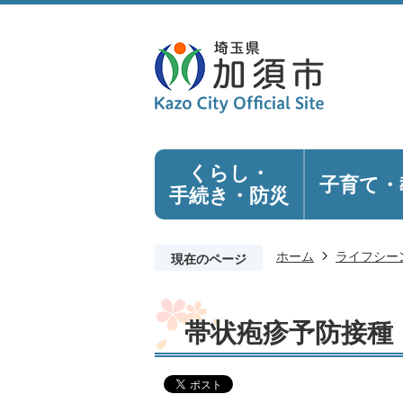
くらし・
子育て・
手続き
・防災
ホーム
ライフシー
現在のページ
帯状疱疹予防接種