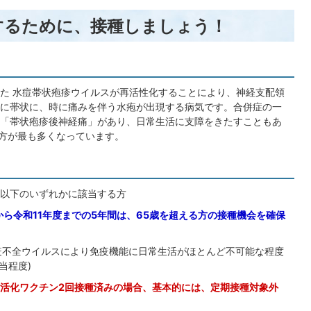
するために、接種しましょう！
た 水痘帯状疱疹ウイルスが再活性化することにより、神経支配領
に帯状に、時に痛みを伴う水疱が出現する病気です。合併症の一
「帯状疱疹後神経痛」があり、日常生活に支障をきたすこともあ
る方が最も多くなっています。
以下のいずれかに該当する方
から令和11年度までの5年間は、65歳を超える方の接種機会を確保
疫不全ウイルスにより免疫機能に日常生活がほとんど不可能な程度
当程度)
、不活化ワクチン2回接種済みの場合、基本的には、定期接種対象外