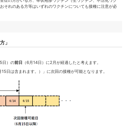
全症の方がいる方、帯状疱疹ワクチン（生ワクチン、不活化ワク
おそれのある方等はいずれのワクチンについても接種に注意が必
え方」
15日）の
前日
（6月14日）に2月が経過したと考えます。
月15日は含まれます。）」に次回の接種が可能となります。