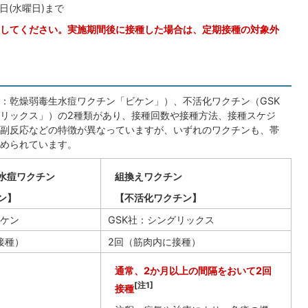
1日(水曜日)まで
してください。実施期間後に接種した場合は、定期接種の対象外
：乾燥弱毒生水痘ワクチン「ビケン」）、不活化ワクチン（GSK
リックス」）の2種類があり、接種回数や接種方法、接種スケジ
副反応などの特徴が異なっていますが、いずれのワクチンも、帯
められています。
水痘ワクチン
組換えワクチン
ン】
【不活化ワクチン】
ケン
GSK社：シングリックス
接種）
2回（筋肉内に接種）
通常、2か月以上の間隔をおいて2回
[注1]
接種