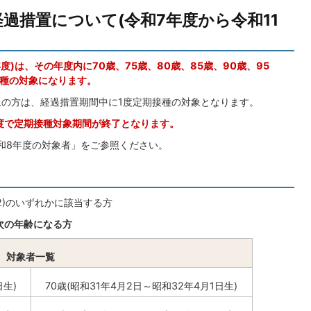
過措置について(令和7年度から令和11
度)は、その年度内に70歳、75歳、80歳、85歳、90歳、95
接種の対象になります。
以上の方は、経過措置期間中に1度定期接種の対象となります。
年度で定期接種対象期間が終了となります。
和8年度の対象者」をご参照ください。
2)のいずれかに該当する方
に次の年齢になる方
対象者一覧
日生)
70歳(昭和31年4月2日～昭和32年4月1日生)