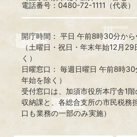
電話番号：0480-72-1111（代表）
開庁時間：
平日 午前8時30分から
（土曜日・祝日・年末年始12月29
く）
日曜窓口：
毎週日曜日 午前8時3
年始を除く）
受付窓口は、加須市役所本庁舎1階
収納課と、
各総合支所の市民税務
口も業務の一部のみ実施）