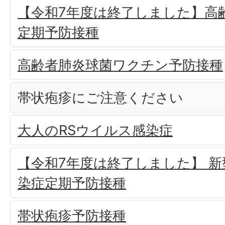
【令和7年度は終了しました】高
定期予防接種
高齢者肺炎球菌ワクチン予防接種
帯状疱疹にご注意ください
大人のRSウイルス感染症
【令和7年度は終了しました】 
染症定期予防接種
帯状疱疹予防接種