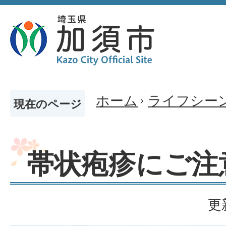
ホーム
ライフシー
現在のページ
帯状疱疹にご注
更