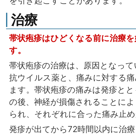
を引き起こすことがあります。
治療
帯状疱疹はひどくなる前に治療を
す。
帯状疱疹の治療は、原因となって
抗ウイルス薬と、痛みに対する痛
ます。帯状疱疹の痛みは発疹とと
の後、神経が損傷されることによ
られ、それぞれに合った痛み止め
発疹が出てから72時間以内に治