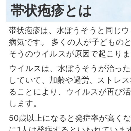
帯状疱疹とは
帯状疱疹は、水ぼうそうと同じウ
病気です。 多くの人が子どもの
そうのウイルスが原因で起こりま
ウイルスは、水ぼうそうが治った
していて、加齢や過労、ストレス
ることにより、ウイルスが再び活
します。
50歳以上になると発症率が高くな
に1人は発症するといわれていま