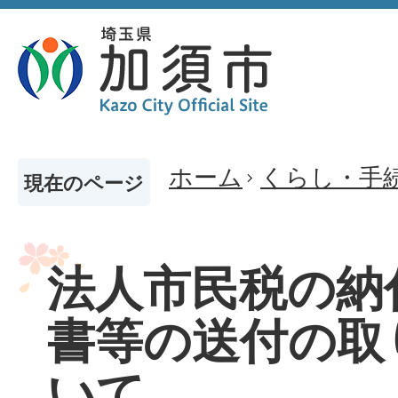
ホーム
くらし・手
現在のページ
法人市民税の納
書等の送付の取
いて