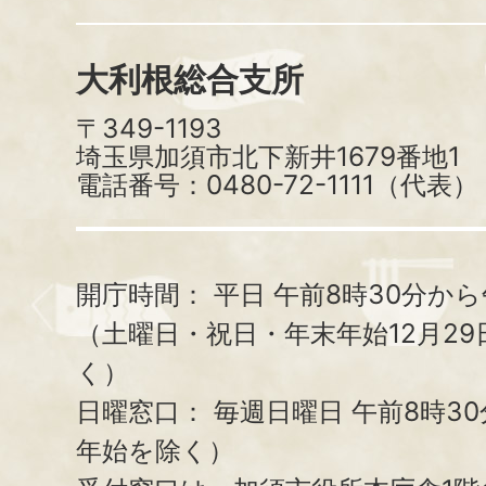
大利根総合支所
〒349-1193
埼玉県加須市北下新井1679番地1
電話番号：0480-72-1111（代表）
開庁時間：
平日 午前8時30分から
（土曜日・祝日・年末年始12月29
く）
日曜窓口：
毎週日曜日 午前8時3
年始を除く）