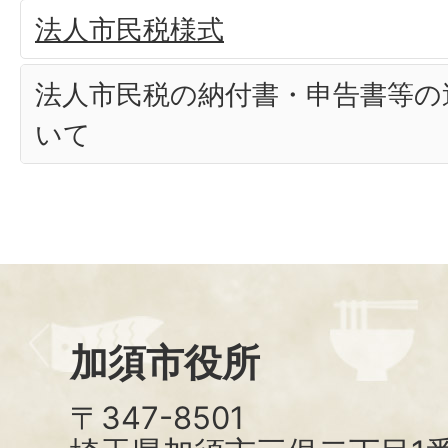
法人市民税様式
法人市民税の納付書・申告書等の
いて
加須市役所
〒347-8501