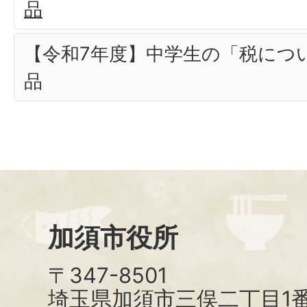
品
【令和7年度】中学生の「税につ
品
加須市役所
〒347-8501
埼玉県加須市三俣二丁目1番