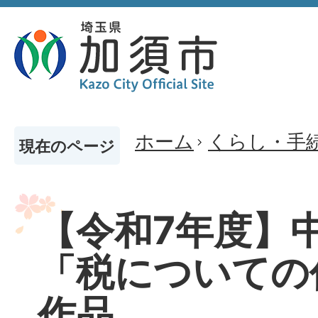
ホーム
くらし・手
現在のページ
【令和7年度】
「税についての
作品