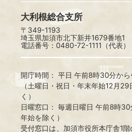
大利根総合支所
〒349-1193
埼玉県加須市北下新井1679番地1
電話番号：0480-72-1111（代表）
開庁時間：
平日 午前8時30分から
（土曜日・祝日・年末年始12月29
く）
日曜窓口：
毎週日曜日 午前8時3
年始を除く）
受付窓口は、加須市役所本庁舎1階