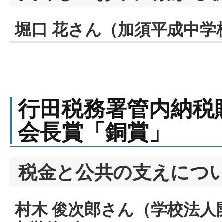
堀口 花さん（加須平成中学
行田税務署管内納税
会長賞「銅賞」
税金と公共の支えにつ
村木 俊次郎さん（学校法人