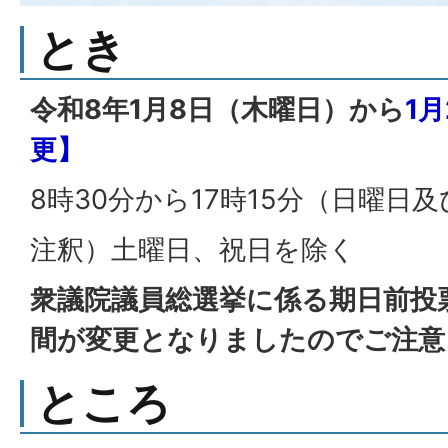
とき
令和8年1月8日（木曜日）から
1
更】
8時30分から17時15分（日曜日及
注釈）土曜日、祝日を除く
衆議院議員総選挙に係る期日前投
間が変更となりましたのでご注意
ところ