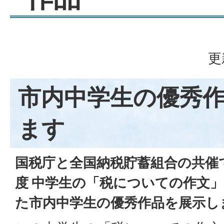
更
市内中学生の優秀
ます
国税庁と全国納税貯蓄組合の共催
度 中学生の「税についての作文
た市内中学生の優秀作品を展示し