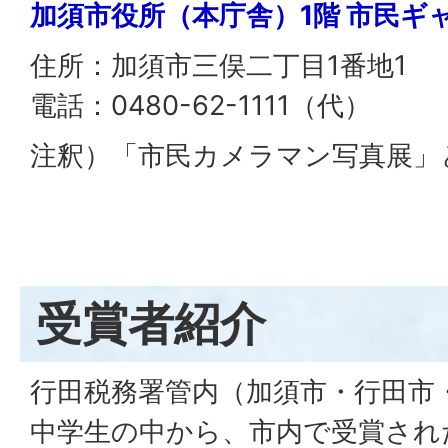
加須市役所（本庁舎）1階 市民ギ
住所：加須市三俣二丁目1番地1
電話：0480-62-1111（代）
注釈）「市民カメラマン写真展」
受賞者紹介
行田税務署管内（加須市・行田市
中学生の中から、市内で受賞され