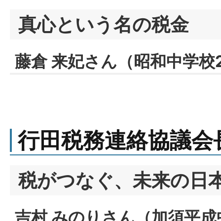
真心という名の税金
藤倉 来妃さん（昭和中学校
行田税務連絡協議会
税がつなぐ、未来の日
吉村 みのりさん（加須平成