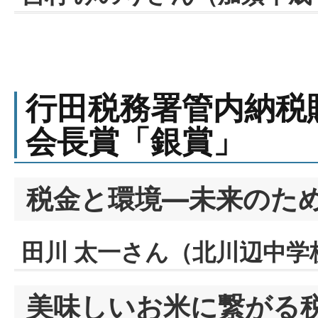
行田税務署管内納税
会長賞「銀賞」
税金と環境―未来のた
田川 太一さん（北川辺中学
美味しいお米に繋がる