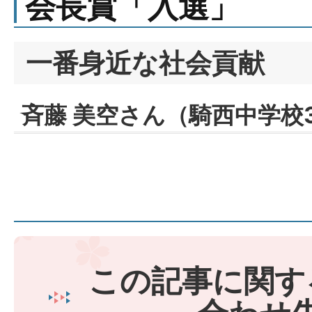
会長賞「入選」
一番身近な社会貢献
斉藤 美空さん（騎西中学校
この記事に関す