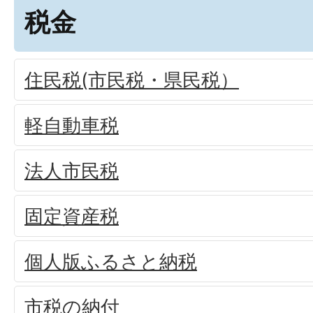
税金
住民税(市民税・県民税）
軽自動車税
法人市民税
固定資産税
個人版ふるさと納税
市税の納付