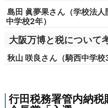
島田 眞夢果さん（学校法人
中学校2年）
大阪万博と税について
秋山 咲良さん（騎西中学校
行田税務署管内納税