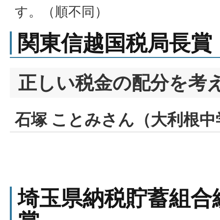
す。（順不同）
関東信越国税局長賞
正しい税金の配分を考
石塚 ことみさん（大利根中
埼玉県納税貯蓄組合