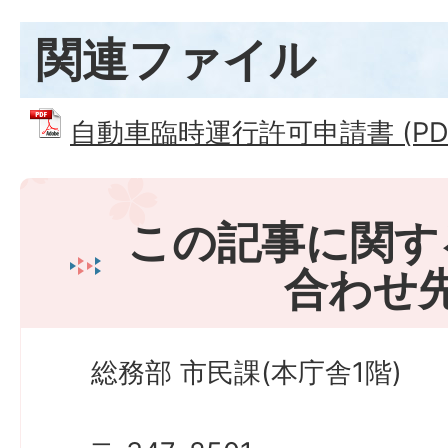
関連ファイル
自動車臨時運行許可申請書 (PDFフ
この記事に関す
合わせ
総務部 市民課(本庁舎1階)