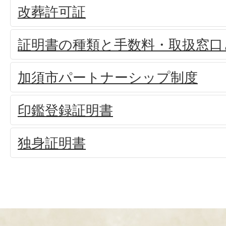
改葬許可証
証明書の種類と手数料・取扱窓口
加須市パートナーシップ制度
印鑑登録証明書
独身証明書