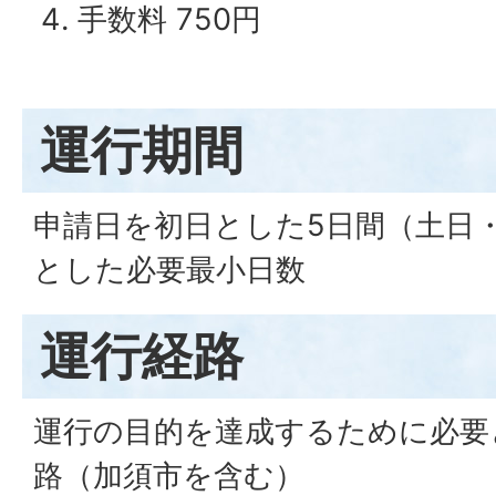
手数料 750円
運行期間
申請日を初日とした5日間（土日
とした必要最小日数
運行経路
運行の目的を達成するために必要
路（加須市を含む）