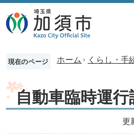
ホーム
くらし・手
現在のページ
自動車臨時運行
更