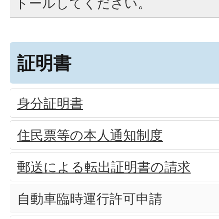
トールしてください。
証明書
身分証明書
住民票等の本人通知制度
郵送による転出証明書の請求
自動車臨時運行許可申請