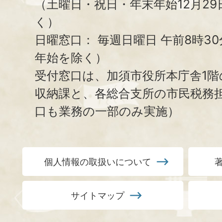
（土曜日・祝日・年末年始12月29
く）
日曜窓口：
毎週日曜日 午前8時3
年始を除く）
受付窓口は、加須市役所本庁舎1階
収納課と、
各総合支所の市民税務
口も業務の一部のみ実施）
個人情報の取扱いについて
サイトマップ