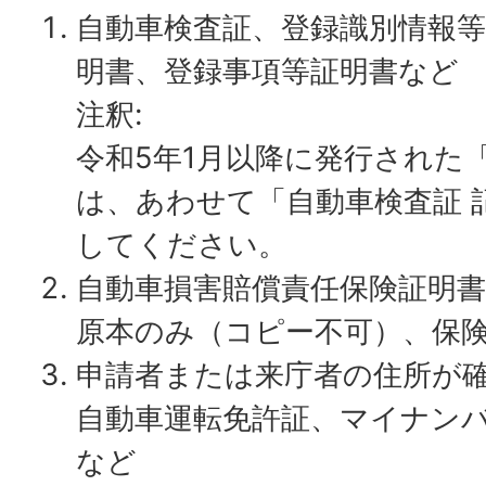
自動車検査証、登録識別情報等
明書、登録事項等証明書など
注釈:
令和5年1月以降に発行された
は、あわせて「自動車検査証 
してください。
自動車損害賠償責任保険証明書
原本のみ（コピー不可）、保
申請者または来庁者の住所が
自動車運転免許証、マイナン
など