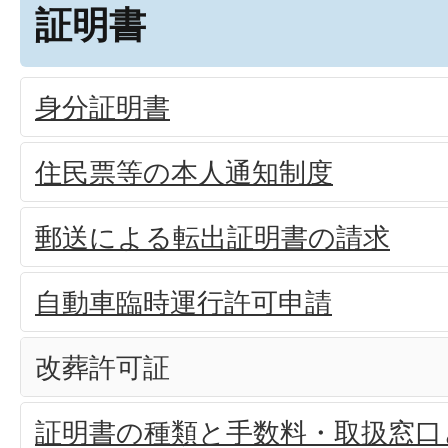
証明書
身分証明書
住民票等の本人通知制度
郵送による転出証明書の請求
自動車臨時運行許可申請
改葬許可証
証明書の種類と手数料・取扱窓口