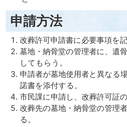
申請方法
改葬許可申請書に必要事項を
墓地・納骨堂の管理者に、遺
してもらう。
申請者が墓地使用者と異なる
諾書を添付する。
市民課に申請し、改葬許可証
改葬先の墓地・納骨堂の管理
る。