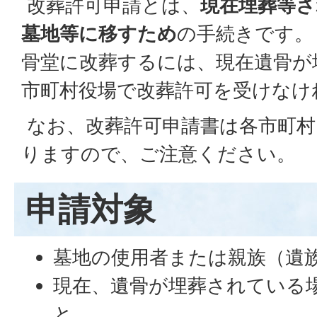
改葬許可申請とは、
現在埋葬等さ
墓地等に移すため
の手続きです。
骨堂に改葬するには、現在遺骨が
市町村役場で改葬許可を受けなけ
なお、改葬許可申請書は各市町村
りますので、ご注意ください。
申請対象
墓地の使用者または親族（遺
現在、遺骨が埋葬されている
と