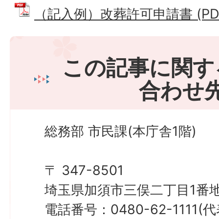
（記入例）改葬許可申請書 (PDFフ
この記事に関す
合わせ
総務部 市民課(本庁舎1階)
〒 347-8501
埼玉県加須市三俣二丁目1番地
電話番号：0480-62-1111