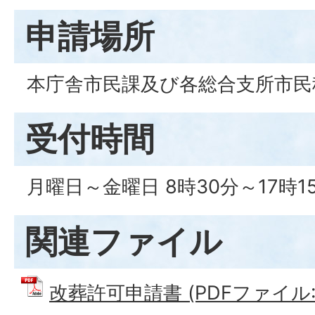
申請場所
本庁舎市民課及び各総合支所市民
受付時間
月曜日～金曜日 8時30分～17時1
関連ファイル
改葬許可申請書 (PDFファイル: 7