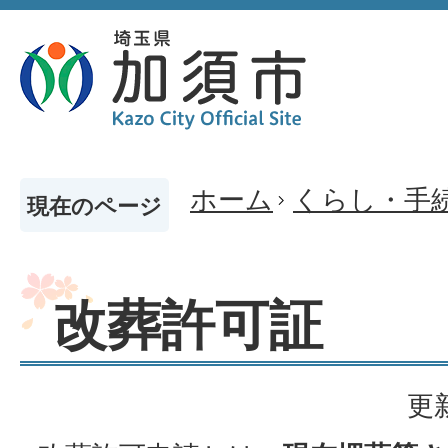
ホーム
くらし・手
現在のページ
改葬許可証
更