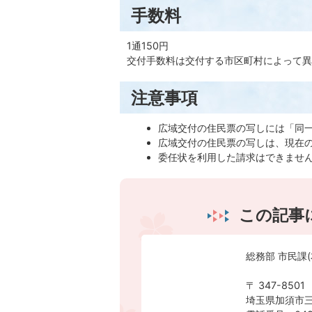
手数料
1通150円
交付手数料は交付する市区町村によって異
注意事項
広域交付の住民票の写しには「同
広域交付の住民票の写しは、現在
委任状を利用した請求はできませ
この記事
総務部 市民課(
〒 347-8501
埼玉県加須市三