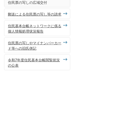
住民票の写しの広域交付
郵送による住民票の写し等の請求
住民基本台帳ネットワークに係る
個人情報処理状況報告
住民票の写しやマイナンバーカー
ド等への旧氏併記
令和7年度住民基本台帳閲覧状況
の公表