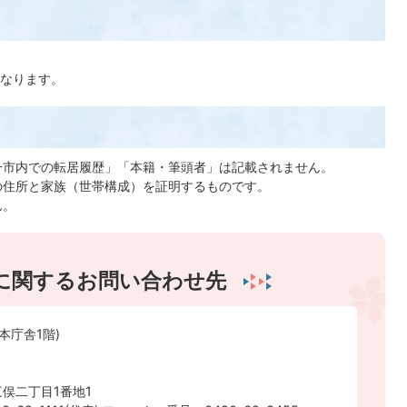
なります。
一市内での転居履歴」「本籍・筆頭者」は記載されません。
の住所と家族（世帯構成）を証明するものです。
ん。
に関するお問い合わせ先
本庁舎1階)
俣二丁目1番地1