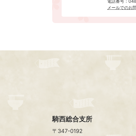
電話番号：0480
メールでのお
騎西総合支所
〒347-0192