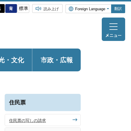
翻訳
読み上げ
光・
文化
市政・広報
住民票
住民票の写しの請求