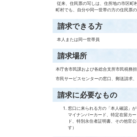
従来、住民票の写しは、住所地の市区町
町村でも、自分や同一世帯の方の住民票の
請求できる方
本人または同一世帯員
請求場所
本庁舎市民課および各総合支所市民税務担当
市民サービスセンターの窓口、郵送請求、
請求に必要なもの
窓口に来られる方の「本人確認」が
マイナンバーカード、特定在留カー
ド、特別永住者証明書、その他官公
す）