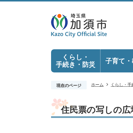
くらし・
子育て・
手続き
・防災
ホーム
くらし・手
現在のページ
住民票の写しの広