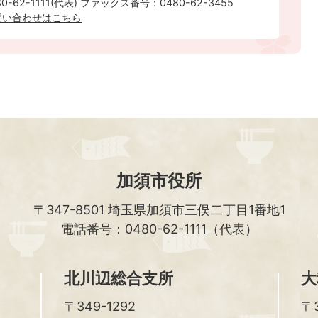
-62-1111(代表) ファックス番号：0480-62-3455
問い合わせはこちら
加須市役所
〒347-8501
埼玉県加須市三俣二丁目1番地1
電話番号：0480-62-1111（代表）
北川辺総合支所
大
〒349-1292
〒3