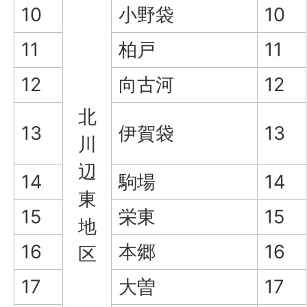
10
小野袋
10
11
柏戸
11
12
向古河
12
北
13
伊賀袋
13
川
辺
14
駒場
14
東
15
栄東
15
地
16
本郷
16
区
17
大曽
17