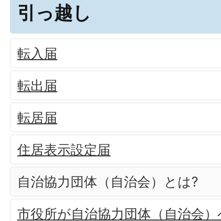
引っ越し
転入届
転出届
転居届
住居表示設定届
自治協力団体（自治会）とは?
市役所が自治協力団体（自治会）