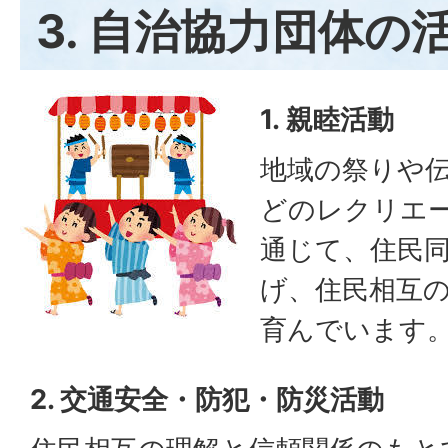
3. 自治協力団体の
1. 親睦活動
地域の祭りや
どのレクリエ
通じて、住民
げ、住民相互
育んでいます
2. 交通安全・防犯・防災活動