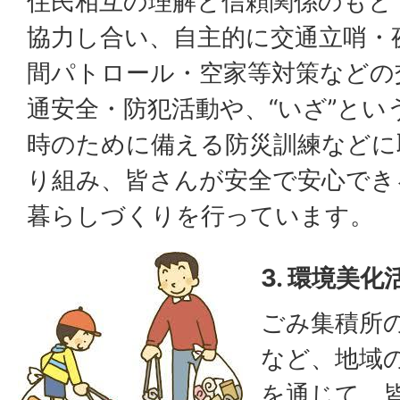
住民相互の理解と信頼関係のもと
協力し合い、自主的に交通立哨・
間パトロール・空家等対策などの
通安全・防犯活動や、“いざ”とい
時のために備える防災訓練などに
り組み、皆さんが安全で安心でき
暮らしづくりを行っています。
3. 環境美化
ごみ集積所
など、地域
を通じて、