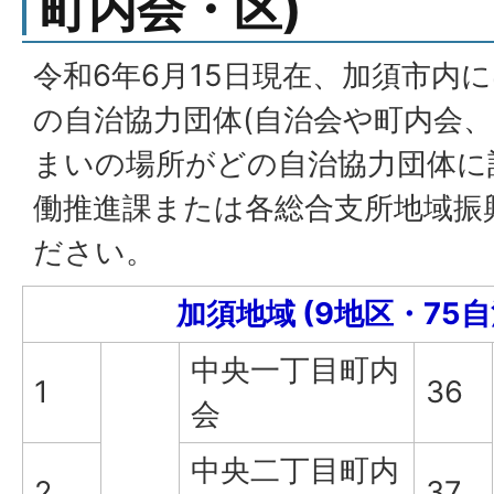
町内会・区)
令和6年6月15日現在、加須市内に
の自治協力団体(自治会や町内会、
まいの場所がどの自治協力団体に
働推進課または各総合支所地域振
ださい。
加須地域 (9地区・75
中央一丁目町内
1
36
会
中央二丁目町内
2
37