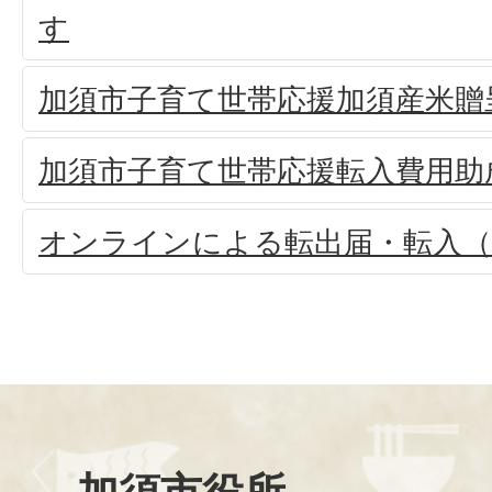
す
加須市子育て世帯応援加須産米贈
加須市子育て世帯応援転入費用助
オンラインによる転出届・転入（