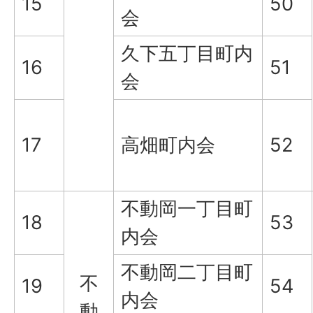
15
50
会
久下五丁目町内
16
51
会
17
高畑町内会
52
不動岡一丁目町
18
53
内会
不動岡二丁目町
不
19
54
内会
動