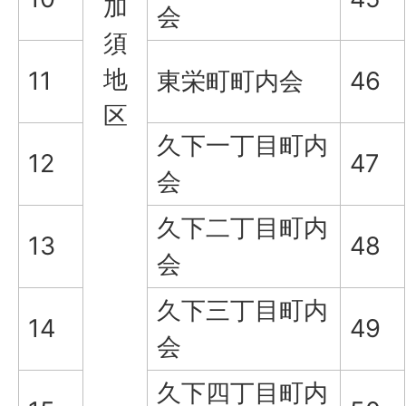
加
会
須
地
11
東栄町町内会
46
区
久下一丁目町内
12
47
会
久下二丁目町内
13
48
会
久下三丁目町内
14
49
会
久下四丁目町内