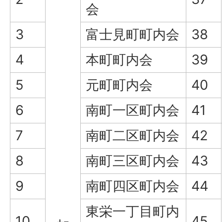
会
3
富士見町町内会
38
4
本町町内会
39
5
元町町内会
40
6
南町一区町内会
41
7
南町二区町内会
42
8
南町三区町内会
43
9
南町四区町内会
44
東栄一丁目町内
10
45