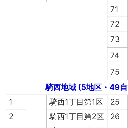
71
72
73
74
75
騎西地域 (5地区・49
1
騎西1丁目第1区
25
2
騎西1丁目第2区
26