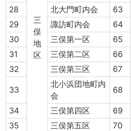
28
北大門町内会
63
三
29
諏訪町内会
64
俣
30
三俣第一区
65
地
31
三俣第二区
66
区
32
三俣第三区
67
北小浜団地町内
33
68
会
34
三俣第四区
69
35
三俣第五区
70