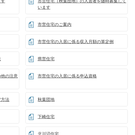
ます
市営住宅（秋葉団地）の入居者を随時募集して
います
市営住宅のご案内
市営住宅の入居に係る収入月額の算定例
表
県営住宅
の他の注意
市営住宅の入居に係る申込資格
定方法
秋葉団地
下崎住宅
北川辺住宅