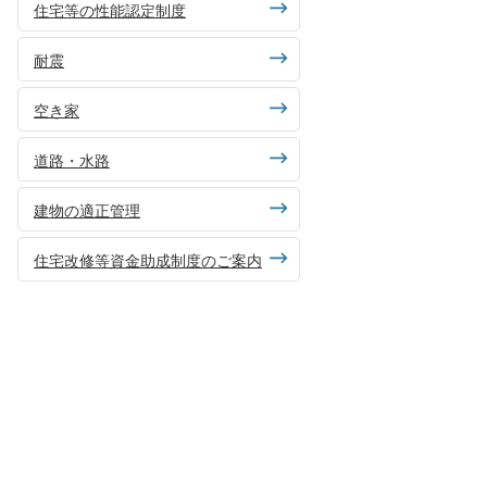
住宅等の性能認定制度
耐震
空き家
道路・水路
建物の適正管理
住宅改修等資金助成制度のご案内