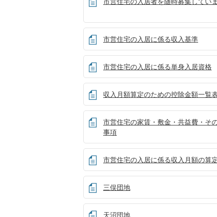
市営住宅の入居者を随時募集してい
市営住宅の入居に係る収入基準
市営住宅の入居に係る単身入居資格
収入月額算定のための控除金額一覧
市営住宅の家賃・敷金・共益費・そ
事項
市営住宅の入居に係る収入月額の算
三俣団地
天沼団地