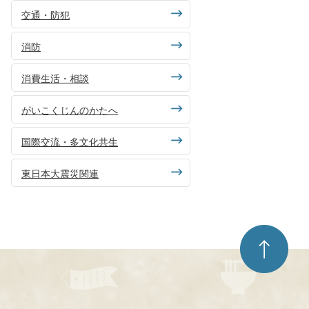
交通・防犯
消防
消費生活・相談
がいこくじんのかたへ
国際交流・多文化共生
東日本大震災関連
ペ
ー
ジ
ト
ッ
プ