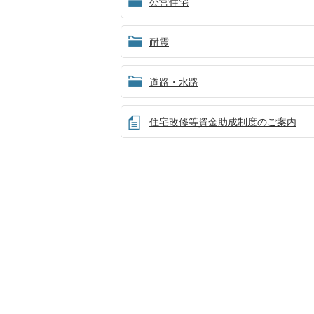
公営住宅
耐震
道路・水路
住宅改修等資金助成制度のご案内