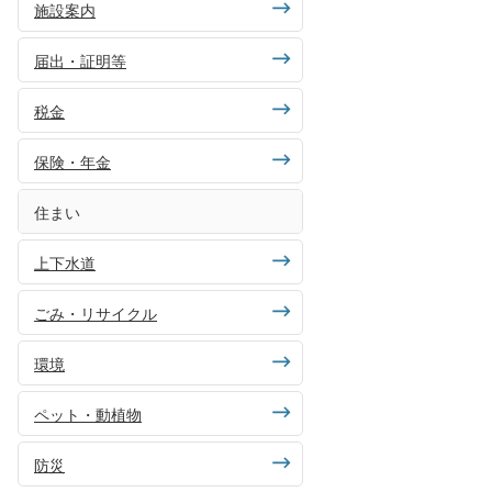
施設案内
届出・証明等
税金
保険・年金
住まい
上下水道
ごみ・リサイクル
環境
ペット・動植物
防災