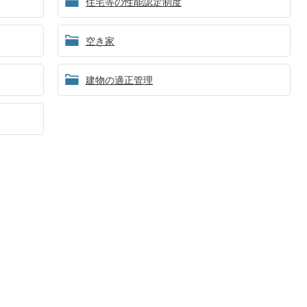
住宅等の性能認定制度
空き家
建物の適正管理