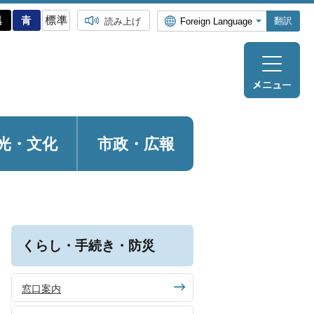
翻訳
読み上げ
光・
文化
市政・広報
くらし・手続き・防災
窓口案内