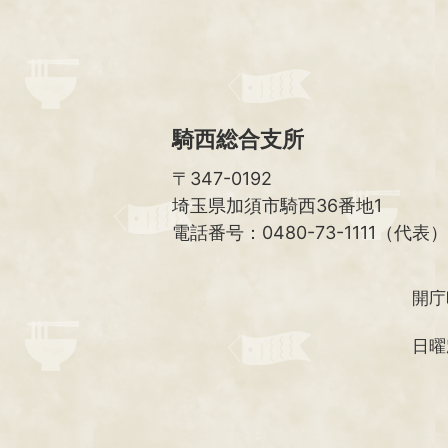
騎西総合支所
〒347-0192
埼玉県加須市騎西36番地1
電話番号：0480-73-1111（代表）
開庁
日曜