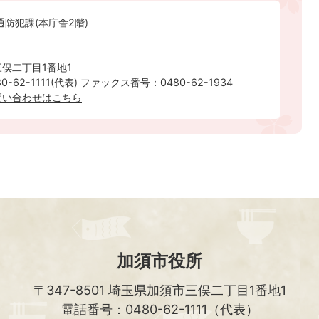
通防犯課(本庁舎2階)
俣二丁目1番地1
-62-1111(代表) ファックス番号：0480-62-1934
問い合わせはこちら
加須市役所
〒347-8501
埼玉県加須市三俣二丁目1番地1
電話番号：0480-62-1111（代表）