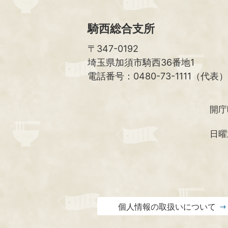
騎西総合支所
〒347-0192
埼玉県加須市騎西36番地1
電話番号：0480-73-1111（代表）
開庁
日曜
個人情報の取扱いについて