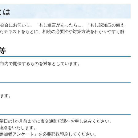
とは
会合にお伺いし、「もし遺言があったら…」「もし認知症の備え
たテキストをもとに、相続の必要性や対策方法をわかりやすく解
等
市内で開催するものを対象としています。
ます。
望日の1か月前までに市交通防犯課へお申し込みください。
の連絡をいたします。
参加者アンケート」を必要部数印刷してください。