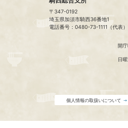
騎西総合支所
〒347-0192
埼玉県加須市騎西36番地1
電話番号：0480-73-1111（代表）
開庁
日曜
個人情報の取扱いについて