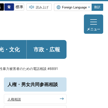
翻訳
読み上げ
光・
文化
市政・広報
性暴力被害者のための電話相談 #8891
人権・男女共同参画相談
人権相談