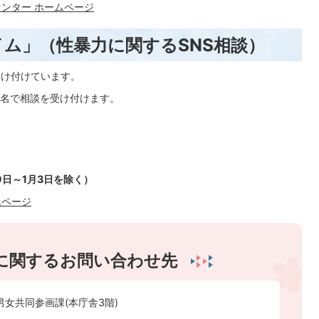
ンター ホームページ
アタイム」（性暴力に関するSNS相談）
受け付けています。
名で相談を受け付けます。
29日～1月3日を除く）
ムページ
に関するお問い合わせ先
男女共同参画課(本庁舎3階)