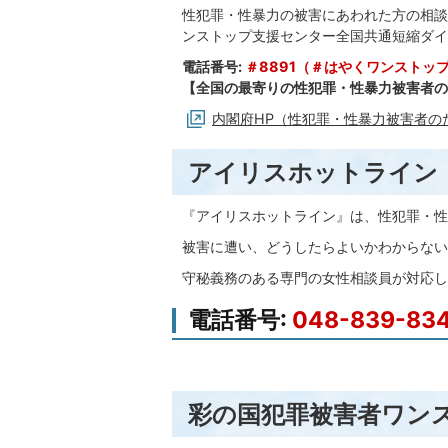
性犯罪・性暴力の被害にあわれた方の相談
ンストップ支援センター全国共通短縮ダイ
電話番号:
＃8891（＃はやくワンストッ
【全国の最寄りの性犯罪・性暴力被害者の
内閣府HP（性犯罪・性暴力被害者の
アイリスホットライン
『アイリスホットライン』は、性犯罪・性
被害に遭い、どうしたらよいかわからない
守秘義務のある専門の女性相談員が対応し
電話番号:
048-839-8
彩の国犯罪被害者ワン