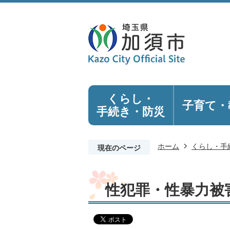
くらし・
子育て・
手続き
・防災
ホーム
くらし・手
現在のページ
性犯罪・性暴力被害