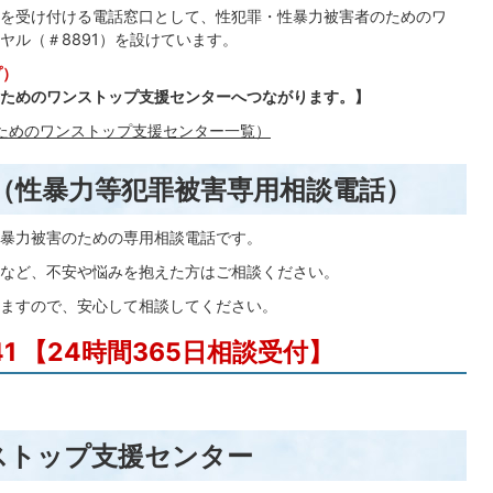
を受け付ける電話窓口として、性犯罪・性暴力被害者のためのワ
ヤル（＃8891）を設けています。
プ）
ためのワンストップ支援センターへつながります。】
ためのワンストップ支援センター一覧）
（性暴力等犯罪被害専用相談電話）
暴力被害のための専用相談電話です。
など、不安や悩みを抱えた方はご相談ください。
ますので、安心して相談してください。
341 【24時間365日相談受付】
ストップ支援センター