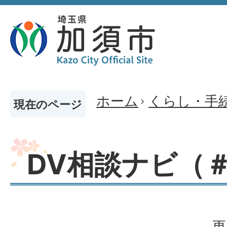
ホーム
くらし・手
現在のページ
DV相談ナビ（＃
更