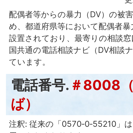
配偶者等からの暴力（DV）の被
め、都道府県等において配偶者暴
設置されており、最寄りの相談窓
国共通の電話相談ナビ（DV相談ナ
ています。
電話番号.
＃8008
ば）
注釈: 従来の「0570‐0‐5521