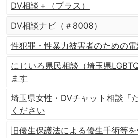
DV相談＋（プラス）
DV相談ナビ（＃8008）
性犯罪・性暴力被害者のための電話相
にじいろ県民相談（埼玉県LGBT
ます
埼玉県女性・DVチャット相談「
ください
旧優生保護法による優生手術等を