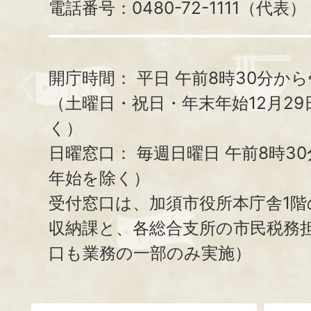
電話番号：0480-72-1111（代表）
開庁時間：
平日 午前8時30分から
（土曜日・祝日・年末年始12月29
く）
日曜窓口：
毎週日曜日 午前8時3
年始を除く）
受付窓口は、加須市役所本庁舎1階
収納課と、
各総合支所の市民税務
口も業務の一部のみ実施）