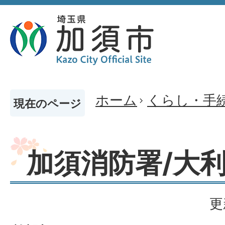
ホーム
くらし・手
現在のページ
加須消防署/大
更