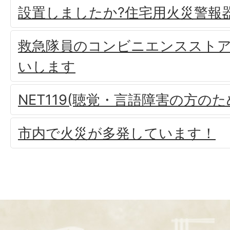
設置しましたか?住宅用火災警報
救急隊員のコンビニエンススト
いします
NET119(聴覚・言語障害の方の
市内で火災が多発しています！