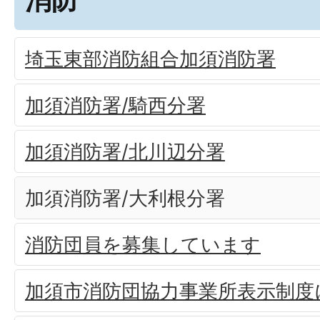
埼玉東部消防組合加須消防署
加須消防署/騎西分署
加須消防署/北川辺分署
加須消防署/大利根分署
消防団員を募集しています
加須市消防団協力事業所表示制度