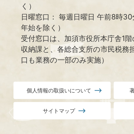
く）
日曜窓口：
毎週日曜日 午前8時3
年始を除く）
受付窓口は、加須市役所本庁舎1階
収納課と、
各総合支所の市民税務
口も業務の一部のみ実施）
個人情報の取扱いについて
サイトマップ