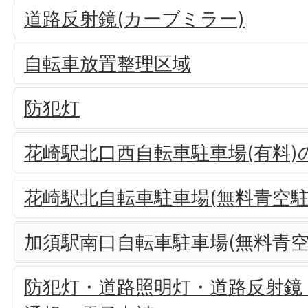
道路反射鏡(カーブミラー)
自転車放置整理区域
防犯灯
花崎駅北口西自転車駐車場(有料
花崎駅北自転車駐車場(無料青空駐
加須駅南口自転車駐車場(無料青空
防犯灯・道路照明灯・道路反射鏡