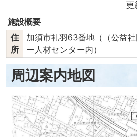
更
施設概要
住
加須市礼羽63番地（（公益社
所
ー人材センター内）
周辺案内地図