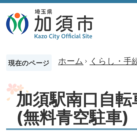
ホーム
くらし・手
現在のページ
加須駅南口自転
(無料青空駐車)