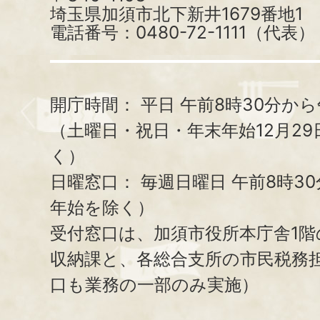
埼玉県加須市北下新井1679番地1
電話番号：0480-72-1111（代表）
開庁時間：
平日 午前8時30分から
（土曜日・祝日・年末年始12月29
く）
日曜窓口：
毎週日曜日 午前8時3
年始を除く）
受付窓口は、加須市役所本庁舎1階
収納課と、
各総合支所の市民税務
口も業務の一部のみ実施）