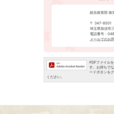
総合政策部 政
〒 347-8501
埼玉県加須市三
電話番号：0480
メールでのお
PDFファイルを閲
す。お持ちでない方
ードボタンを
ください。