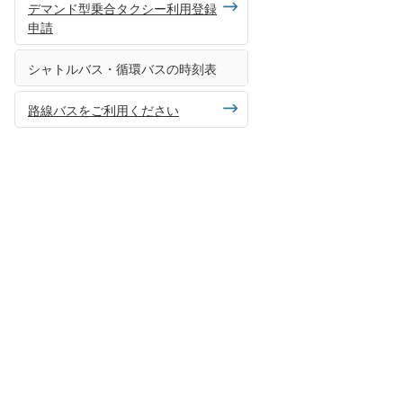
デマンド型乗合タクシー利用登録
申請
シャトルバス・循環バスの時刻表
路線バスをご利用ください