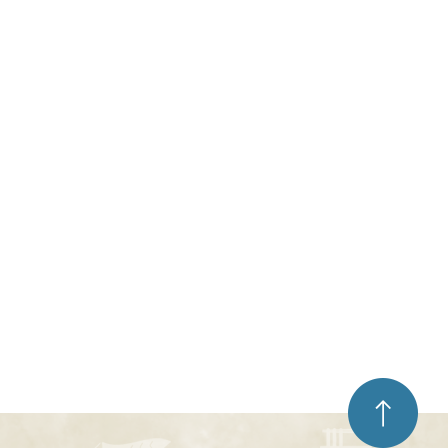
ペ
ー
ジ