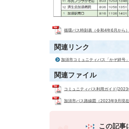
循環バス時刻表（令和4年6月から） (P
関連リンク
加須市コミュニティバス「かぞ絆号
関連ファイル
コミュニティバス利用ガイド(2023年8
加須市バス路線図（2023年9月現在） 
この記事