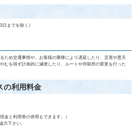
月3日までを除く）
るため交通事情や、お客様の乗降により遅延したり、災害や悪天
やむを得ず計画的に減便したり、ルートや停留所の変更を行った
スの利用料金
現金と利用券の併用もできます。）
ご協力下さい。