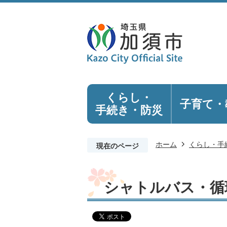
くらし・
子育て・
手続き
・防災
ホーム
くらし・手
現在のページ
シャトルバス・循