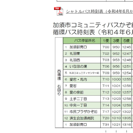
シャトルバス時刻表（令和4年6月から） 