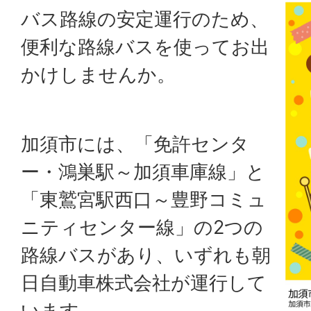
バス路線の安定運行のため、
便利な路線バスを使ってお出
かけしませんか。
加須市には、「免許センタ
ー・鴻巣駅～加須車庫線」と
「東鷲宮駅西口～豊野コミュ
ニティセンター線」の2つの
路線バスがあり、いずれも朝
日自動車株式会社が運行して
います。