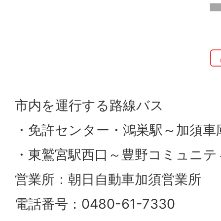
市内を運行する路線バス
・免許センター・鴻巣駅～加須車
・東鷲宮駅西口～豊野コミュニテ
営業所：朝日自動車加須営業所
電話番号：0480-61-7330