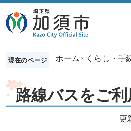
ホーム
くらし・手
現在のページ
路線バスをご利
更