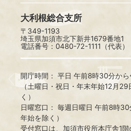
大利根総合支所
〒349-1193
埼玉県加須市北下新井1679番地1
電話番号：0480-72-1111（代表）
開庁時間：
平日 午前8時30分から
（土曜日・祝日・年末年始12月29
く）
日曜窓口：
毎週日曜日 午前8時3
年始を除く）
受付窓口は、加須市役所本庁舎1階