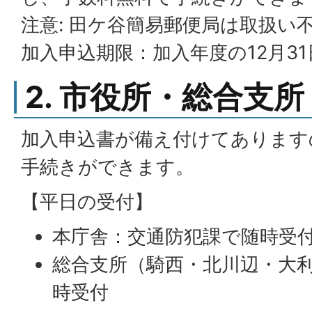
注意: 田ケ谷簡易郵便局は取扱い
加入申込期限：加入年度の12月31
2. 市役所・総合支所
加入申込書が備え付けてあります
手続きができます。
【平日の受付】
本庁舎：交通防犯課で随時受
総合支所（騎西・北川辺・大
時受付