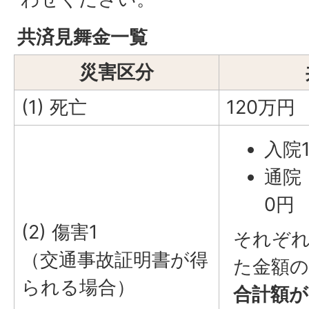
共済見舞金一覧
災害区分
(1) 死亡
120万円
入院1
通院・
0円
(2) 傷害1
それぞ
（交通事故証明書が得
た金額の
られる場合）
合計額が