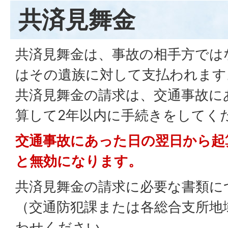
共済見舞金
共済見舞金は、事故の相手方では
はその遺族に対して支払われます
共済見舞金の請求は、交通事故に
算して2年以内に手続きをしてく
交通事故にあった日の翌日から起
と無効になります。
共済見舞金の請求に必要な書類に
（交通防犯課または各総合支所地
わせください。