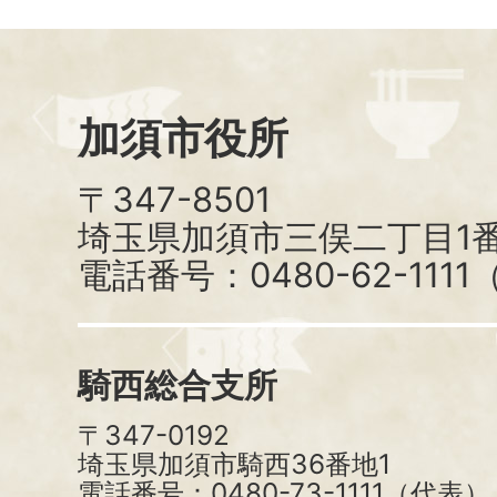
加須市役所
〒347-8501
埼玉県加須市三俣二丁目1番
電話番号：0480-62-111
騎西総合支所
〒347-0192
埼玉県加須市騎西36番地1
電話番号：0480-73-1111（代表）