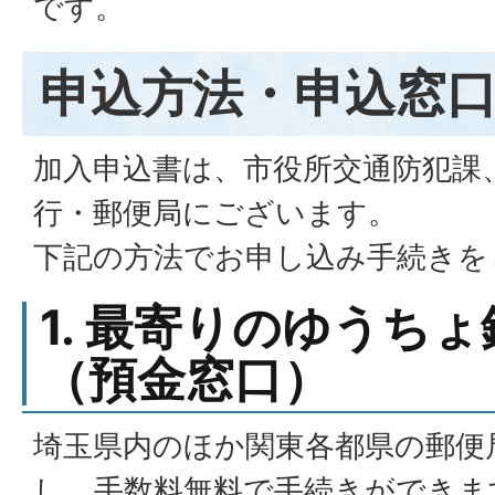
です。
申込方法・申込窓
加入申込書は、市役所交通防犯課
行・郵便局にございます。
下記の方法でお申し込み手続きを
1. 最寄りのゆうち
（預金窓口）
埼玉県内のほか関東各都県の郵便
し、手数料無料で手続きができま