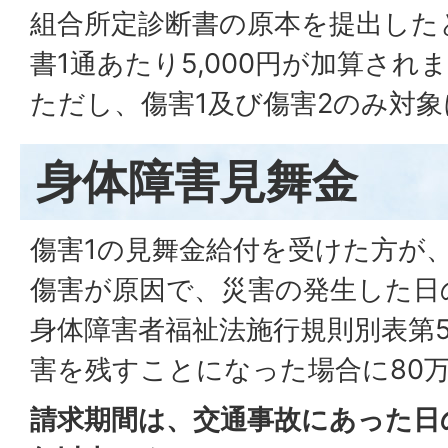
組合所定診断書の原本を提出した
書1通あたり5,000円が加算され
ただし、傷害1及び傷害2のみ対
身体障害見舞金
傷害1の見舞金給付を受けた方が
傷害が原因で、災害の発生した日
身体障害者福祉法施行規則別表第5
害を残すことになった場合に80
請求期間は、交通事故にあった日