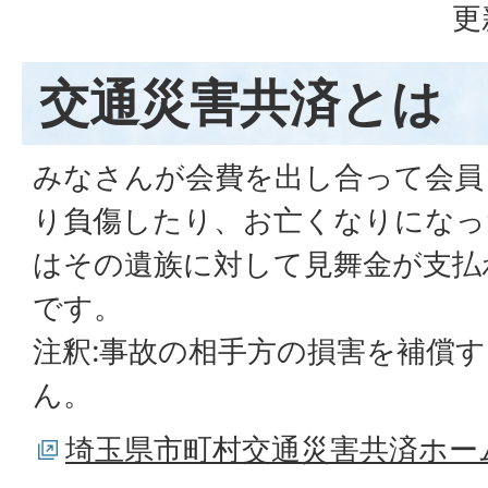
更
交通災害共済とは
みなさんが会費を出し合って会員
り負傷したり、お亡くなりになっ
はその遺族に対して見舞金が支払
です。
注釈:事故の相手方の損害を補償
ん。
埼玉県市町村交通災害共済ホー