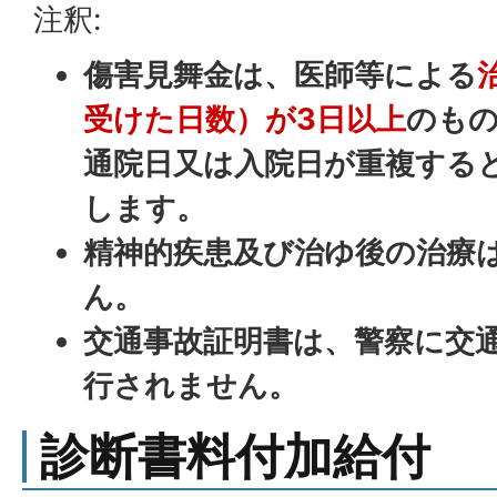
注釈:
傷害見舞金は、医師等による
受けた日数）が3日以上
のも
通院日又は入院日が重複する
します。
精神的疾患及び治ゆ後の治療
ん。
交通事故証明書は、警察に交
行されません。
診断書料付加給付