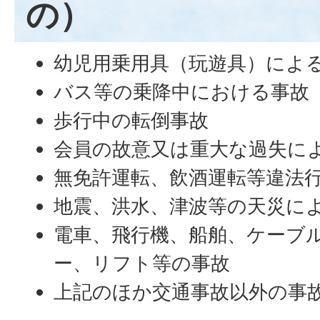
の）
幼児用乗用具（玩遊具）によ
バス等の乗降中における事故
歩行中の転倒事故
会員の故意又は重大な過失に
無免許運転、飲酒運転等違法
地震、洪水、津波等の天災に
電車、飛行機、船舶、ケーブ
ー、リフト等の事故
上記のほか交通事故以外の事