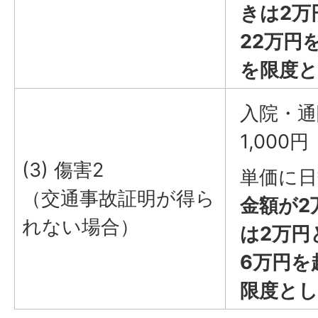
きは2万
22万円
を限度
入院・通
1,000円
(3) 傷害2
単価に日
（交通事故証明が得ら
金額が2
れない場合）
は2万円
6万円を
限度と