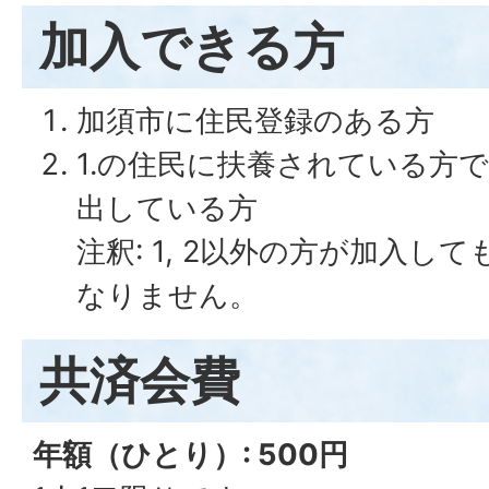
加入できる方
加須市に住民登録のある方
1.の住民に扶養されている方
出している方
注釈: 1, 2以外の方が加入し
なりません。
共済会費
年額（ひとり）: 500円