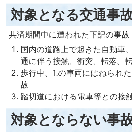
対象となる交通事
共済期間中に遭われた下記の事故
国内の道路上で起きた自動車
通に伴う接触、衝突、転落、
歩行中、1.の車両にはねられ
故
踏切道における電車等との接
対象とならない事