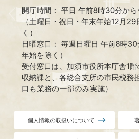
開庁時間：
平日 午前8時30分から
（土曜日・祝日・年末年始12月29
く）
日曜窓口：
毎週日曜日 午前8時3
年始を除く）
受付窓口は、加須市役所本庁舎1階
収納課と、
各総合支所の市民税務
口も業務の一部のみ実施）
個人情報の取扱いについて