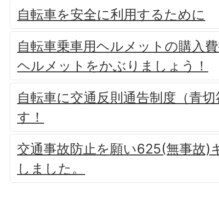
自転車を安全に利用するために
自転車乗車用ヘルメットの購入費
ヘルメットをかぶりましょう！
自転車に交通反則通告制度（青切
す！
交通事故防止を願い625(無事故
しました。