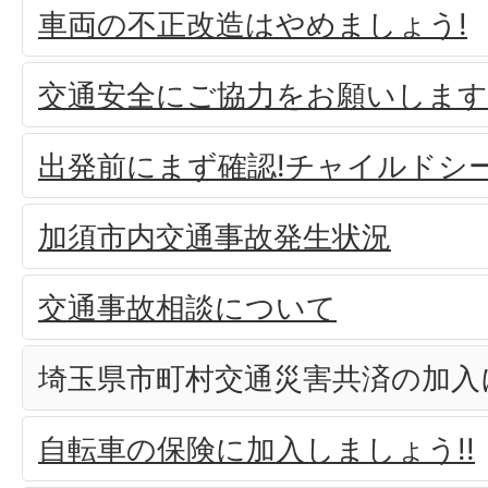
車両の不正改造はやめましょう!
交通安全にご協力をお願いします
出発前にまず確認!チャイルドシ
加須市内交通事故発生状況
交通事故相談について
埼玉県市町村交通災害共済の加入
自転車の保険に加入しましょう!!