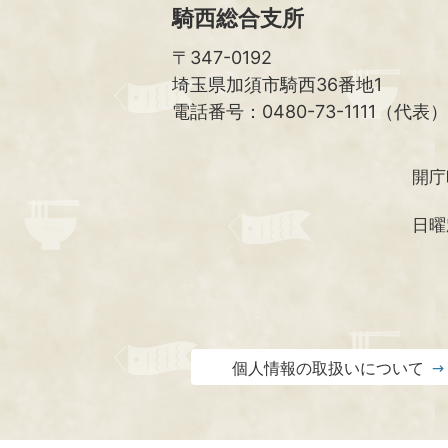
騎西総合支所
〒347-0192
埼玉県加須市騎西36番地1
電話番号：0480-73-1111（代表）
開庁
日曜
個人情報の取扱いについて