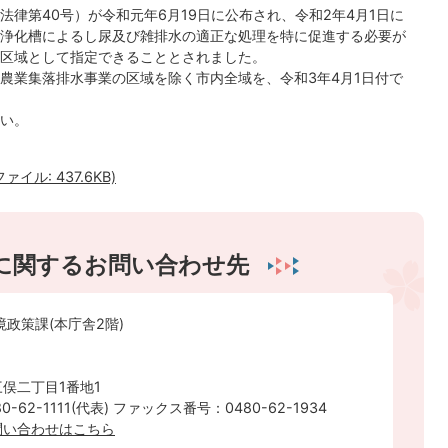
律第40号）が令和元年6月19日に公布され、令和2年4月1日に
浄化槽によるし尿及び雑排水の適正な処理を特に促進する必要が
区域として指定できることとされました。
農業集落排水事業の区域を除く市内全域を、令和3年4月1日付で
い。
ル: 437.6KB)
に関するお問い合わせ先
境政策課(本庁舎2階)
俣二丁目1番地1
-62-1111(代表) ファックス番号：0480-62-1934
問い合わせはこちら