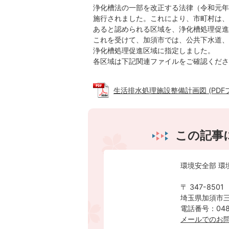
浄化槽法の一部を改正する法律（令和元年法
施行されました。これにより、市町村は、
あると認められる区域を、浄化槽処理促進
これを受けて、加須市では、公共下水道、
浄化槽処理促進区域に指定しました。
各区域は下記関連ファイルをご確認くださ
生活排水処理施設整備計画図 (PDFファイ
この記事
環境安全部 環
〒 347-8501
埼玉県加須市三
電話番号：0480
メールでのお