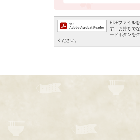
PDFファイルを閲
す。お持ちでない方
ードボタンを
ください。