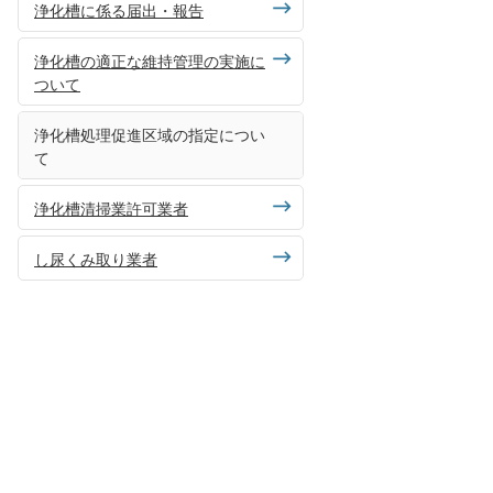
浄化槽に係る届出・報告
浄化槽の適正な維持管理の実施に
ついて
浄化槽処理促進区域の指定につい
て
浄化槽清掃業許可業者
し尿くみ取り業者