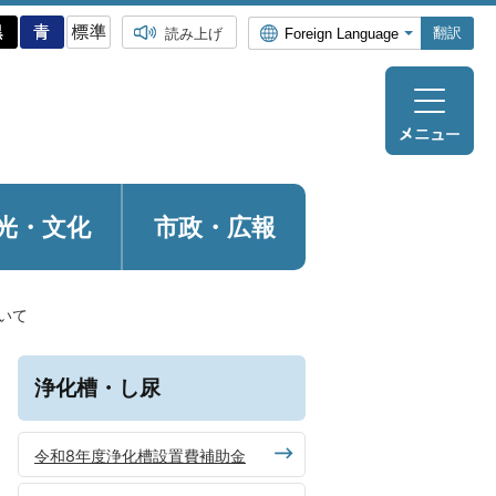
翻訳
読み上げ
光・
文化
市政・広報
いて
浄化槽・し尿
令和8年度浄化槽設置費補助金