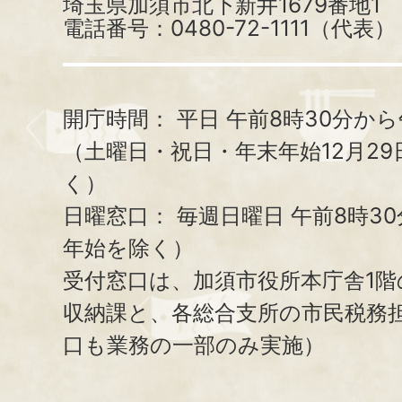
埼玉県加須市北下新井1679番地1
電話番号：0480-72-1111（代表）
開庁時間：
平日 午前8時30分から
（土曜日・祝日・年末年始12月29
く）
日曜窓口：
毎週日曜日 午前8時3
年始を除く）
受付窓口は、加須市役所本庁舎1階
収納課と、
各総合支所の市民税務
口も業務の一部のみ実施）