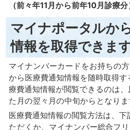
（前々年11月から前年10月診療
マイナポータルか
情報を取得できま
マイナンバーカードをお持ちの方
から医療費通知情報を随時取得す
療費通知情報が閲覧できるのは、
た月の翌々月の中旬からとなりま
医療費通知情報の閲覧方法は、下
ただくか、マイナンバー総合フリ