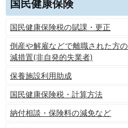
国民健康保険
国民健康保険税の賦課・更正
倒産や解雇などで離職された方の
減措置(非自発的失業者)
保養施設利用助成
国民健康保険税・計算方法
納付相談・保険料の減免など