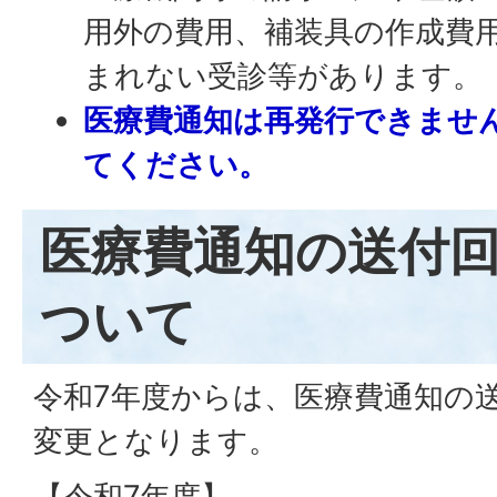
用外の費用、補装具の作成費
まれない受診等があります。
医療費通知は再発行できませ
てください。
医療費通知の送付
ついて
令和7年度からは、医療費通知の
変更となります。
【令和7年度】