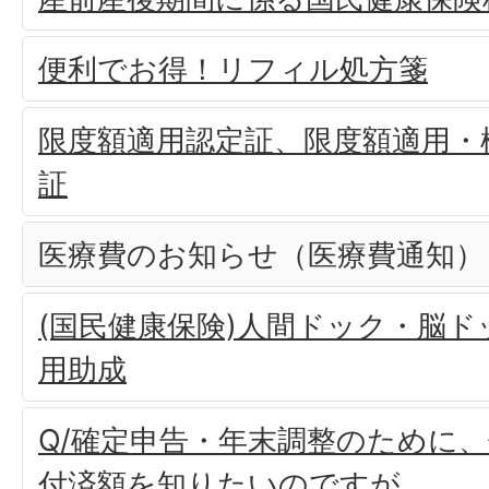
便利でお得！リフィル処方箋
限度額適用認定証、限度額適用・
証
医療費のお知らせ（医療費通知）
(国民健康保険)人間ドック・脳
用助成
Q/確定申告・年末調整のために
付済額を知りたいのですが。