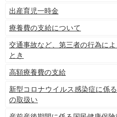
出産育児一時金
療養費の支給について
交通事故など、第三者の行為によ
とき
高額療養費の支給
新型コロナウイルス感染症に係る
の取扱い
産前産後期間に係る国民健康保険