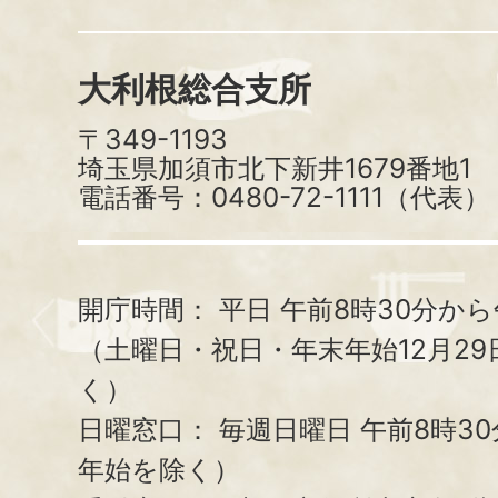
大利根総合支所
〒349-1193
埼玉県加須市北下新井1679番地1
電話番号：0480-72-1111（代表）
開庁時間：
平日 午前8時30分から
（土曜日・祝日・年末年始12月29
く）
日曜窓口：
毎週日曜日 午前8時3
年始を除く）