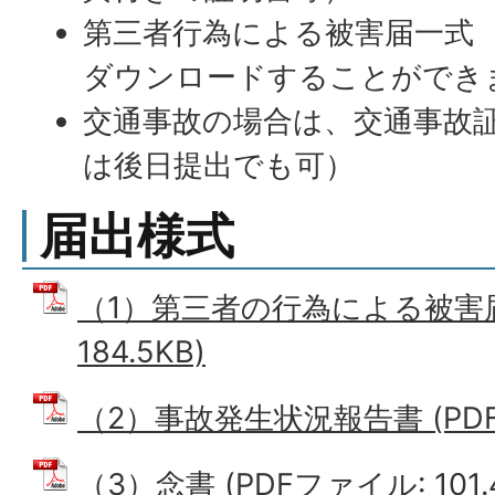
第三者行為による被害届一式 
ダウンロードすることができ
交通事故の場合は、交通事故
は後日提出でも可）
届出様式
（1）第三者の行為による被害届 
184.5KB)
（2）事故発生状況報告書 (PDFフ
（3）念書 (PDFファイル: 101.