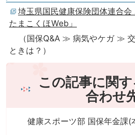
埼玉県国民健康保険団体連合会 
たまこくほWeb」
（国保Q&A ≫ 病気やケガ ≫
ときは？）
この記事に関す
合わせ
健康スポーツ部 国保年金課(本