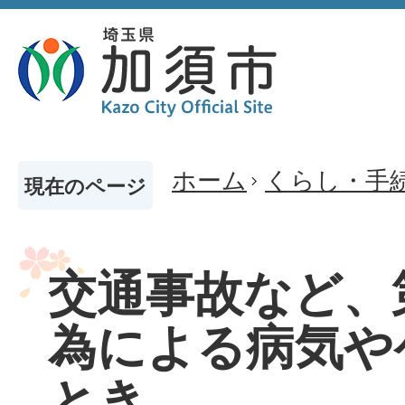
ホーム
くらし・手
現在のページ
交通事故など、
為による病気や
とき