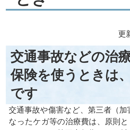
更
交通事故などの治
保険を使うときは
です
交通事故や傷害など、第三者（加
なったケガ等の治療費は、原則と