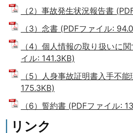
（2）事故発生状況報告書 (PDFフ
（3）念書 (PDFファイル: 94.0
（4）個人情報の取り扱いに関す
イル: 141.3KB)
（5）人身事故証明書入手不能理
175.3KB)
（6）誓約書 (PDFファイル: 132
リンク