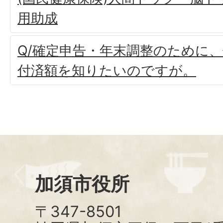
用助成
Q/確定申告・年末調整のために
付済額を知りたいのですが。
加須市役所
〒347-8501