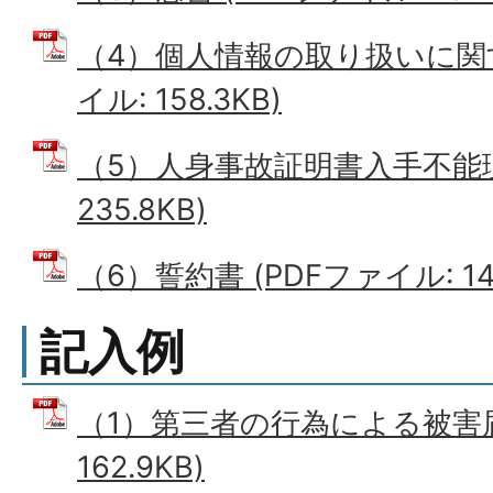
（4）個人情報の取り扱いに関す
イル: 158.3KB)
（5）人身事故証明書入手不能理
235.8KB)
（6）誓約書 (PDFファイル: 146
記入例
（1）第三者の行為による被害届 
162.9KB)