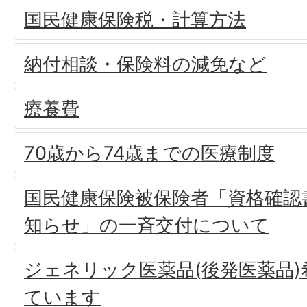
国民健康保険税・計算方法
納付相談・保険料の減免など
療養費
70歳から74歳までの医療制度
国民健康保険被保険者「資格確認
知らせ」の一斉交付について
ジェネリック医薬品(後発医薬品
ています