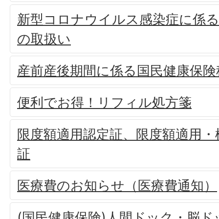
新型コロナウイルス感染症に係る
の取扱い
産前産後期間に係る国民健康保険
便利でお得！リフィル処方箋
限度額適用認定証、限度額適用・
証
医療費のお知らせ（医療費通知）
(国民健康保険)人間ドック・脳