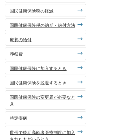
国民健康保険税の軽減
国民健康保険税の納期・納付方法
療養の給付
葬祭費
国民健康保険に加入するとき
国民健康保険を脱退するとき
国民健康保険の変更届が必要なと
き
特定疾病
世帯で後期高齢者医療制度に加入
された方がいるとき