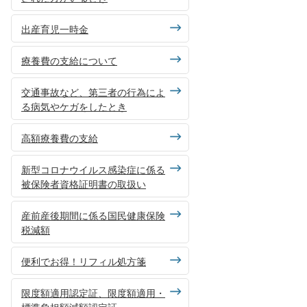
出産育児一時金
療養費の支給について
交通事故など、第三者の行為によ
る病気やケガをしたとき
高額療養費の支給
新型コロナウイルス感染症に係る
被保険者資格証明書の取扱い
産前産後期間に係る国民健康保険
税減額
便利でお得！リフィル処方箋
限度額適用認定証、限度額適用・