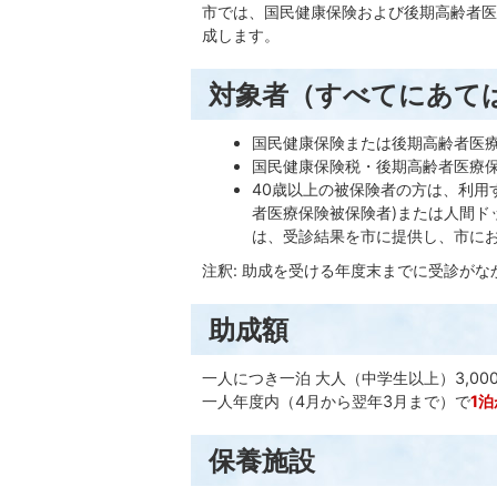
市では、国民健康保険および後期高齢者医
成します。
対象者（すべてにあて
国民健康保険または後期高齢者医
国民健康保険税・後期高齢者医療
40歳以上の被保険者の方は、利用
者医療保険被保険者)または人間ド
は、受診結果を市に提供し、市に
注釈: 助成を受ける年度末までに受診が
助成額
一人につき一泊 大人（中学生以上）3,00
一人年度内（4月から翌年3月まで）で
1
保養施設