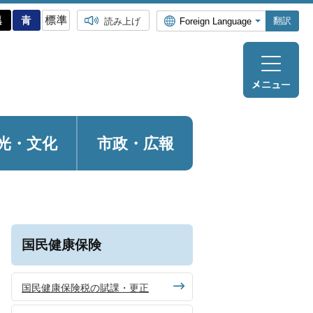
翻訳
読み上げ
光・
文化
市政・広報
国民健康保険
国民健康保険税の賦課・更正