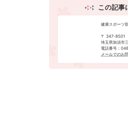
この記事
健康スポーツ部
〒 347-8501
埼玉県加須市三
電話番号：0480
メールでのお