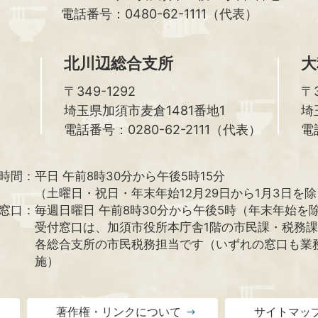
電話番号：0480-62-1111（代表）
北川辺総合支所
大
〒349-1292
〒3
埼玉県加須市麦倉1481番地1
埼
電話番号：0280-62-2111（代表）
電
時間：
平日 午前8時30分から午後5時15分
（土曜日・祝日・年末年始12月29日から1月3日を
窓口：
毎週日曜日 午前8時30分から午後5時（年末年始を
受付窓口は、加須市役所本庁舎1階の市民課・税務
各総合支所の市民税務担当です（いずれの窓口も業
施）
著作権・リンクについて
サイトマッ