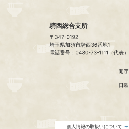
騎西総合支所
〒347-0192
埼玉県加須市騎西36番地1
電話番号：0480-73-1111（代表）
開庁
日曜
個人情報の取扱いについて