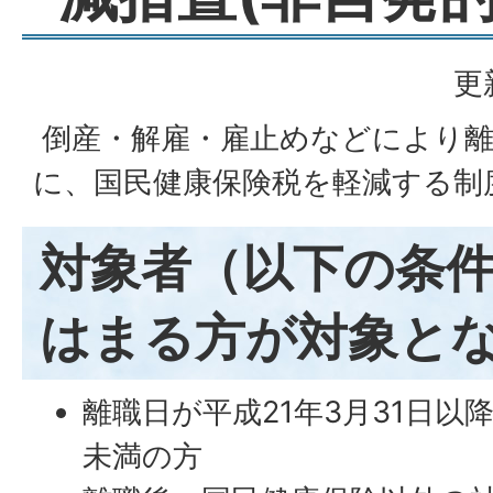
更
倒産・解雇・雇止めなどにより
に、国民健康保険税を軽減する制
対象者（以下の条
はまる方が対象と
離職日が平成21年3月31日以
未満の方