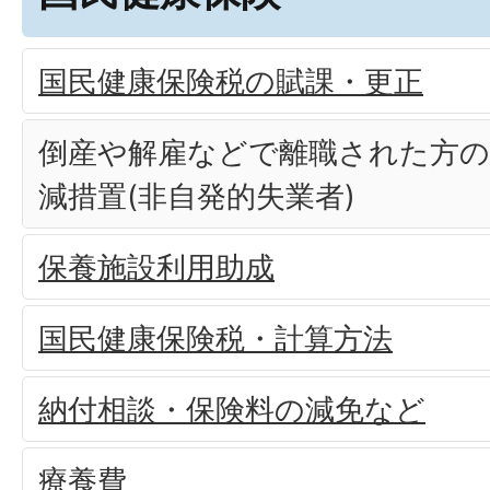
国民健康保険税の賦課・更正
倒産や解雇などで離職された方の
減措置(非自発的失業者)
保養施設利用助成
国民健康保険税・計算方法
納付相談・保険料の減免など
療養費