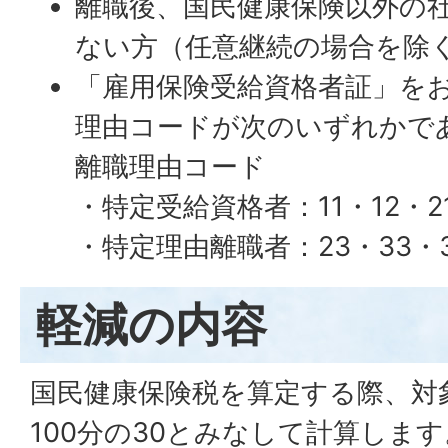
離職後、国民健康保険以外の
ない方（任意継続の場合を除
「雇用保険受給資格者証」を
理由コードが次のいずれかで
離職理由コード
・特定受給資格者：11・12・21
・特定理由離職者：23・33・
軽減の内容
国民健康保険税を算定する際、対
100分の30とみなして計算しま