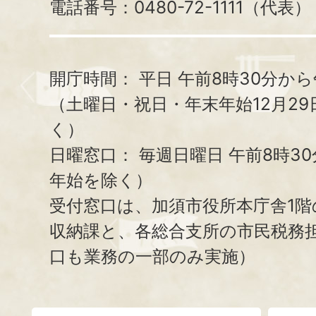
電話番号：0480-72-1111（代表）
開庁時間：
平日 午前8時30分から
（土曜日・祝日・年末年始12月29
く）
日曜窓口：
毎週日曜日 午前8時3
年始を除く）
受付窓口は、加須市役所本庁舎1階
収納課と、
各総合支所の市民税務
口も業務の一部のみ実施）