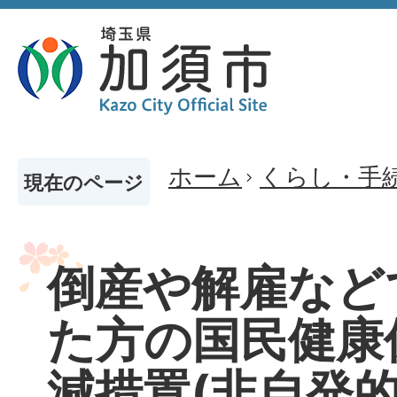
ホーム
くらし・手
現在のページ
倒産や解雇など
た方の国民健康
減措置(非自発的