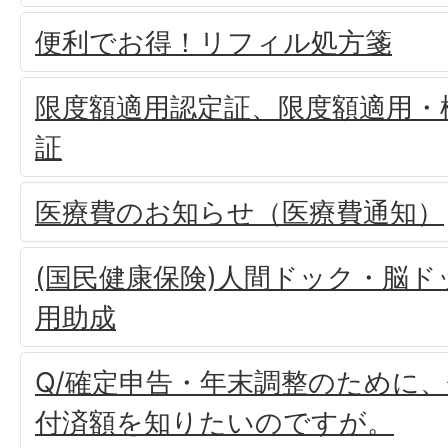
便利でお得！リフィル処方箋
限度額適用認定証、限度額適用・
証
医療費のお知らせ（医療費通知）
(国民健康保険)人間ドック・脳
用助成
Q/確定申告・年末調整のために
付済額を知りたいのですが。