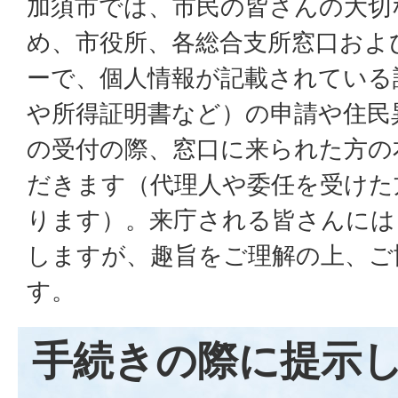
加須市では、市民の皆さんの大切
め、市役所、各総合支所窓口およ
ーで、個人情報が記載されている
や所得証明書など）の申請や住民
の受付の際、窓口に来られた方の
だきます（代理人や委任を受けた
ります）。来庁される皆さんには
しますが、趣旨をご理解の上、ご
す。
手続きの際に提示