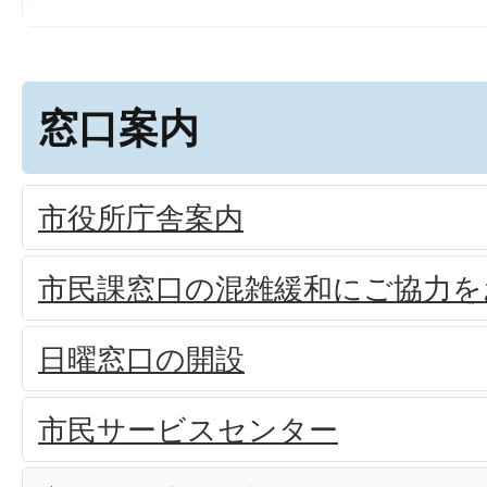
窓口案内
市役所庁舎案内
市民課窓口の混雑緩和にご協力を
日曜窓口の開設
市民サービスセンター