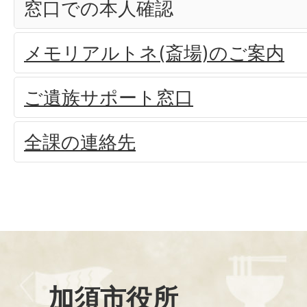
窓口での本人確認
メモリアルトネ(斎場)のご案内
ご遺族サポート窓口
全課の連絡先
加須市役所