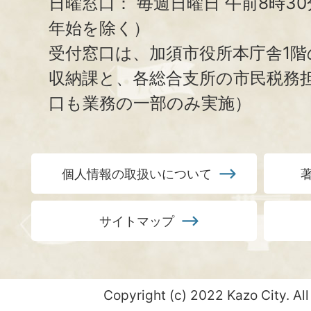
日曜窓口：
毎週日曜日 午前8時3
年始を除く）
受付窓口は、加須市役所本庁舎1階
収納課と、
各総合支所の市民税務
口も業務の一部のみ実施）
個人情報の取扱いについて
サイトマップ
Copyright (c) 2022 Kazo City. All