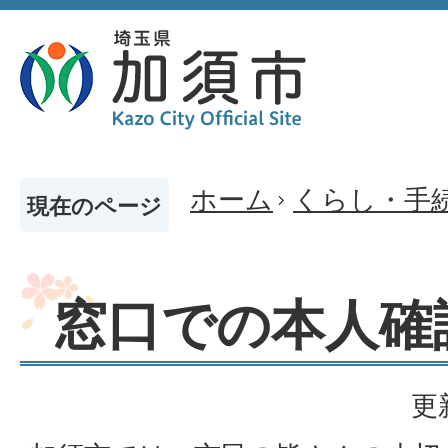
ホーム
くらし・手
現在のページ
窓口での本人確
更