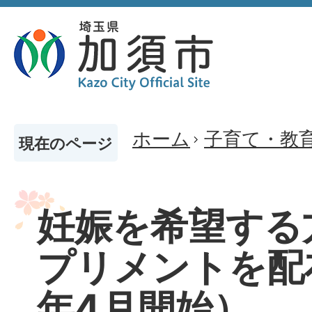
ホーム
子育て・教
現在のページ
妊娠を希望する
プリメントを配
年4月開始）