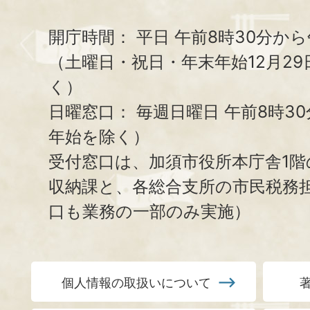
開庁時間：
平日 午前8時30分から
（土曜日・祝日・年末年始12月29
く）
日曜窓口：
毎週日曜日 午前8時3
年始を除く）
受付窓口は、加須市役所本庁舎1階
収納課と、
各総合支所の市民税務
口も業務の一部のみ実施）
個人情報の取扱いについて